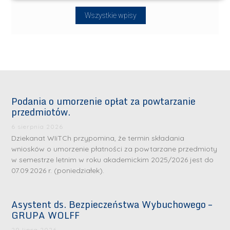
Wszystkie wpisy
Podania o umorzenie opłat za powtarzanie
przedmiotów.
6 sierpnia 2026
Dziekanat WIiTCh przypomina, że termin składania
wniosków o umorzenie płatności za powtarzane przedmioty
w semestrze letnim w roku akademickim 2025/2026 jest do
07.09.2026 r. (poniedziałek).
Asystent ds. Bezpieczeństwa Wybuchowego –
GRUPA WOLFF
29 lipca 2026