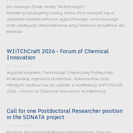
Do naszego Działu Analiz Technicznych i
Szkoleń poszukujemy osoby, która chce rozwijać się w
obszarze bezpieczeństwa wybuchowego i procesowego
oraz zdobywać doświadczenie przy realizacji projektów dla
klientów
WIiTChCraft 2026 – Forum of Chemical
Innovation
23 lipca 2026
Wydział Inżynierii i Technologii Chemicznej Politechniki
Krakowskiej zaprasza studentów, doktorantów oraz
młodych naukowców do udziału w konferencji WIiTChCraft
2026 – Forum of Chemical Innovation. Konferencja
Call for one Postdoctoral Researcher position
in the SONATA project
23 lipca 2026
Position: Postdoctoral Researcher Institution: Cracow