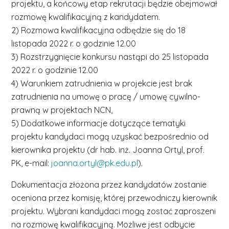
projektu, a końcowy etap rekrutacji będzie obejmował
rozmowę kwalifikacyjną z kandydatem.
2) Rozmowa kwalifikacyjna odbędzie się do 18
listopada 2022 r. o godzinie 12.00
3) Rozstrzygnięcie konkursu nastąpi do 25 listopada
2022 r. o godzinie 12.00
4) Warunkiem zatrudnienia w projekcie jest brak
zatrudnienia na umowę o pracę / umowę cywilno-
prawną w projektach NCN,
5) Dodatkowe informacje dotyczące tematyki
projektu kandydaci mogą uzyskać bezpośrednio od
kierownika projektu (dr hab. inż. Joanna Ortyl, prof.
PK, e-mail:
joanna.ortyl@pk.edu.pl
).
Dokumentacja złożona przez kandydatów zostanie
oceniona przez komisję, której przewodniczy kierownik
projektu. Wybrani kandydaci mogą zostać zaproszeni
na rozmowę kwalifikacyjną. Możliwe jest odbycie