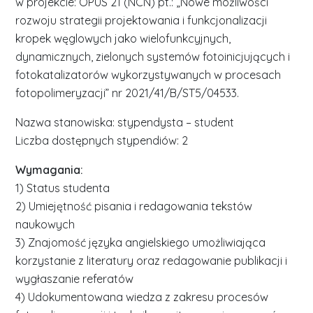
w projekcie: OPUS 21 (NCN) pt.: „Nowe możliwości
rozwoju strategii projektowania i funkcjonalizacji
kropek węglowych jako wielofunkcyjnych,
dynamicznych, zielonych systemów fotoinicjujących i
fotokatalizatorów wykorzystywanych w procesach
fotopolimeryzacji” nr 2021/41/B/ST5/04533.
Nazwa stanowiska: stypendysta – student
Liczba dostępnych stypendiów: 2
Wymagania:
1) Status studenta
2) Umiejętność pisania i redagowania tekstów
naukowych
3) Znajomość języka angielskiego umożliwiająca
korzystanie z literatury oraz redagowanie publikacji i
wygłaszanie referatów
4) Udokumentowana wiedza z zakresu procesów