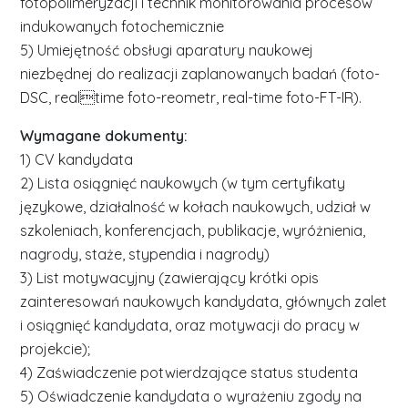
fotopolimeryzacji i technik monitorowania procesów
indukowanych fotochemicznie
5) Umiejętność obsługi aparatury naukowej
niezbędnej do realizacji zaplanowanych badań (foto-
DSC, realtime foto-reometr, real-time foto-FT-IR).
Wymagane dokumenty:
1) CV kandydata
2) Lista osiągnięć naukowych (w tym certyfikaty
językowe, działalność w kołach naukowych, udział w
szkoleniach, konferencjach, publikacje, wyróżnienia,
nagrody, staże, stypendia i nagrody)
3) List motywacyjny (zawierający krótki opis
zainteresowań naukowych kandydata, głównych zalet
i osiągnięć kandydata, oraz motywacji do pracy w
projekcie);
4) Zaświadczenie potwierdzające status studenta
5) Oświadczenie kandydata o wyrażeniu zgody na