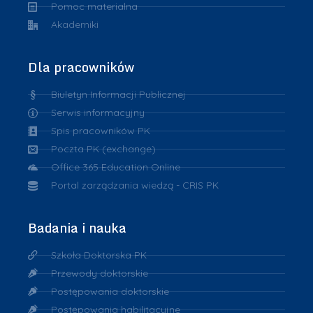
Pomoc materialna
Akademiki
Dla pracowników
Biuletyn Informacji Publicznej
Serwis informacyjny
Spis pracowników PK
Poczta PK (exchange)
Office 365 Education Online
Portal zarządzania wiedzą - CRIS PK
Badania i nauka
Szkoła Doktorska PK
Przewody doktorskie
Postępowania doktorskie
Postępowania habilitacyjne