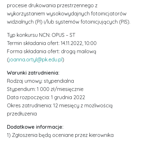
procesie drukowania przestrzennego z
wykorzystaniem wysokowydajnych fotoinicjatorów
widzialnych (PI) i/lub systemów fotoinicjujących (PIS).
Typ konkursu NCN: OPUS – ST
Termin składania ofert: 14.11.2022, 10:00
Forma składania ofert: drogą mailową
(
joanna.ortyl@pk.edu.pl
)
Warunki zatrudnienia:
Rodzaj umowy: stypendialna
Stypendium: 1 000 zł/miesięcznie
Data rozpoczęcia: 1 grudnia 2022
Okres zatrudnienia: 12 miesięcy z możliwością
przedłużenia
Dodatkowe informacje:
1) Zgłoszenia będą oceniane przez kierownika