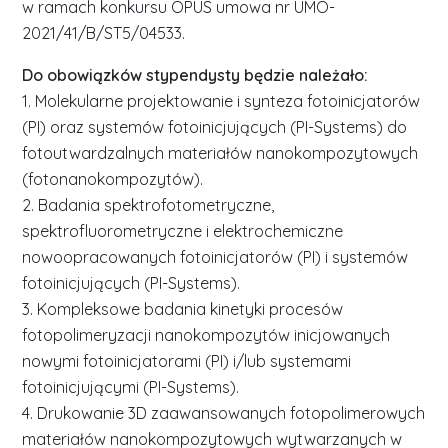
w ramach konkursu OPUS umowa nr UMO-
2021/41/B/ST5/04533.
Do obowiązków stypendysty będzie należało:
1. Molekularne projektowanie i synteza fotoinicjatorów
(PI) oraz systemów fotoinicjujących (PI-Systems) do
fotoutwardzalnych materiałów nanokompozytowych
(fotonanokompozytów).
2. Badania spektrofotometryczne,
spektrofluorometryczne i elektrochemiczne
nowoopracowanych fotoinicjatorów (PI) i systemów
fotoinicjujących (PI-Systems).
3. Kompleksowe badania kinetyki procesów
fotopolimeryzacji nanokompozytów inicjowanych
nowymi fotoinicjatorami (PI) i/lub systemami
fotoinicjującymi (PI-Systems).
4. Drukowanie 3D zaawansowanych fotopolimerowych
materiałów nanokompozytowych wytwarzanych w