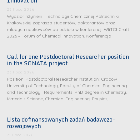
Innovation
23 lipca 2026
Wydział Inżynierii i Technologii Chemicznej Politechniki
Krakowskiej zaprasza studentów, doktorantów oraz
młodych naukowców do udziału w konferencji WIiTChCraft
2026 – Forum of Chemical Innovation. Konferencja
Call for one Postdoctoral Researcher position
in the SONATA project
23 lipca 2026
Position: Postdoctoral Researcher Institution: Cracow
University of Technology, Faculty of Chemical Engineering
and Technology Requirements: PhD degree in Chemistry,
Materials Science, Chemical Engineering, Physics,
Lista dofinansowanych zadań badawczo-
rozwojowych
S
r
21 lipca 2026