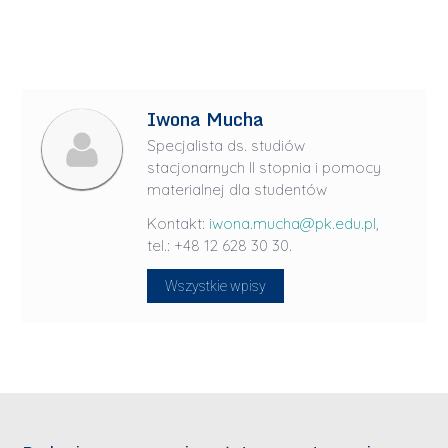
Iwona Mucha
Specjalista ds. studiów
stacjonarnych II stopnia i pomocy
materialnej dla studentów
Kontakt:
iwona.mucha@pk.edu.pl
,
tel.: +48 12 628 30 30.
Wszystkie wpisy