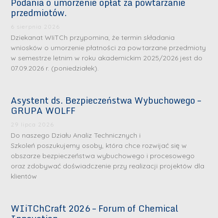
Podania o umorzenie opłat za powtarzanie
przedmiotów.
6 sierpnia 2026
Dziekanat WIiTCh przypomina, że termin składania
wniosków o umorzenie płatności za powtarzane przedmioty
w semestrze letnim w roku akademickim 2025/2026 jest do
07.09.2026 r. (poniedziałek).
Asystent ds. Bezpieczeństwa Wybuchowego –
GRUPA WOLFF
29 lipca 2026
Do naszego Działu Analiz Technicznych i
Szkoleń poszukujemy osoby, która chce rozwijać się w
obszarze bezpieczeństwa wybuchowego i procesowego
oraz zdobywać doświadczenie przy realizacji projektów dla
klientów
WIiTChCraft 2026 – Forum of Chemical