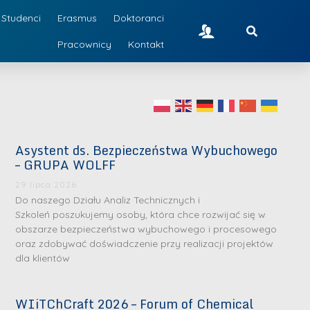
Studenci
Erasmus
Doktoranci
Pracownicy
Kontakt
Asystent ds. Bezpieczeństwa Wybuchowego
– GRUPA WOLFF
29 lipca 2026
Do naszego Działu Analiz Technicznych i
Szkoleń poszukujemy osoby, która chce rozwijać się w
obszarze bezpieczeństwa wybuchowego i procesowego
oraz zdobywać doświadczenie przy realizacji projektów
dla klientów
WIiTChCraft 2026 – Forum of Chemical