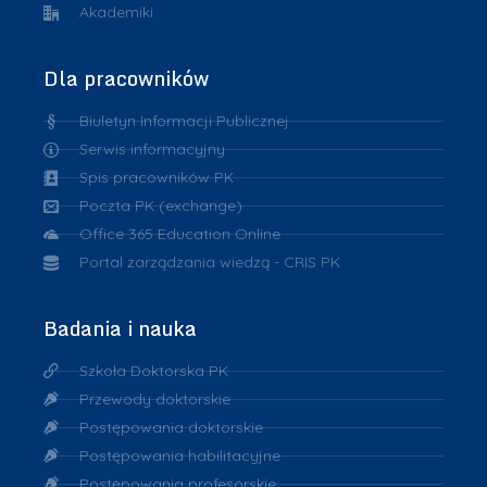
Akademiki
Dla pracowników
Biuletyn Informacji Publicznej
Serwis informacyjny
Spis pracowników PK
Poczta PK (exchange)
Office 365 Education Online
Portal zarządzania wiedzą - CRIS PK
Badania i nauka
Szkoła Doktorska PK
Przewody doktorskie
Postępowania doktorskie
Postępowania habilitacyjne
Postępowania profesorskie