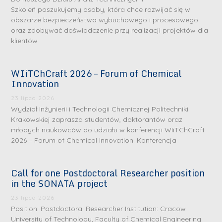
Szkoleń poszukujemy osoby, która chce rozwijać się w
obszarze bezpieczeństwa wybuchowego i procesowego
oraz zdobywać doświadczenie przy realizacji projektów dla
klientów
WIiTChCraft 2026 – Forum of Chemical
Innovation
23 lipca 2026
Wydział Inżynierii i Technologii Chemicznej Politechniki
Krakowskiej zaprasza studentów, doktorantów oraz
młodych naukowców do udziału w konferencji WIiTChCraft
2026 – Forum of Chemical Innovation. Konferencja
Call for one Postdoctoral Researcher position
in the SONATA project
23 lipca 2026
Position: Postdoctoral Researcher Institution: Cracow
University of Technology, Faculty of Chemical Engineering