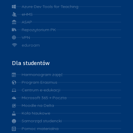
Azure Dev Tools for Teaching
eHMS
ASAP
Repozytorium PK
VPN
eduroam
Dla studentów
Harmonogram zajęć
Program Erasmus
Centrum e-edukacji
Microsoft 365 + Poczta
Moodle na Delta
Koła Naukowe
Samorząd studencki
Pomoc materialna