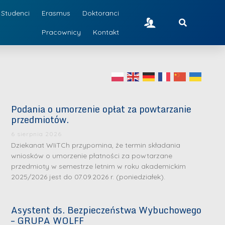
Studenci
Erasmus
Doktoranci
Pracownicy
Kontakt
Podania o umorzenie opłat za powtarzanie
przedmiotów.
6 sierpnia 2026
Dziekanat WIiTCh przypomina, że termin składania
wniosków o umorzenie płatności za powtarzane
przedmioty w semestrze letnim w roku akademickim
2025/2026 jest do 07.09.2026 r. (poniedziałek).
Asystent ds. Bezpieczeństwa Wybuchowego
– GRUPA WOLFF