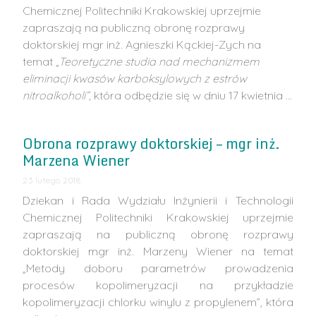
Chemicznej Politechniki Krakowskiej uprzejmie
zapraszają na publiczną obronę rozprawy
doktorskiej mgr inż. Agnieszki Kąckiej-Zych na
temat
„Teoretyczne studia nad mechanizmem
eliminacji kwasów karboksylowych z estrów
nitroalkoholi”,
która odbędzie się w dniu 17 kwietnia …
Obrona rozprawy doktorskiej – mgr inż.
Marzena Wiener
23 lutego 2018
Dziekan i Rada Wydziału Inżynierii i Technologii
Chemicznej Politechniki Krakowskiej uprzejmie
zapraszają na publiczną obronę rozprawy
doktorskiej mgr inż. Marzeny Wiener na temat
„Metody doboru parametrów prowadzenia
procesów kopolimeryzacji na przykładzie
kopolimeryzacji chlorku winylu z propylenem”, która