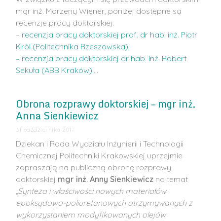
mgr inż. Marzeny Wiener, poniżej dostępne są
recenzje pracy doktorskiej:
–
recenzja pracy doktorskiej prof. dr hab. inż. Piotr
Król (Politechnika Rzeszowska),
– recenzja pracy doktorskiej dr hab. inż. Robert
Sekuła (ABB Kraków).
…
Obrona rozprawy doktorskiej – mgr inż.
Anna Sienkiewicz
31 października 2017
Dziekan i Rada Wydziału Inżynierii i Technologii
Chemicznej Politechniki Krakowskiej uprzejmie
zapraszają na publiczną obronę rozprawy
doktorskiej
mgr inż. Anny Sienkiewicz
na temat
„Synteza i właściwości nowych materiałów
epoksydowo-poliuretanowych otrzymywanych z
wykorzystaniem modyfikowanych olejów