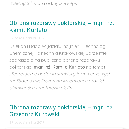
roślinnych”
, która odbędzie się w …
Obrona rozprawy doktorskiej – mgr inż.
Kamil Kurleto
27 października 2017
Dziekan i Rada Wydziału Inżynierii i Technologii
Chemicznej Politechniki Krakowskiej uprzejmie
zapraszają na publiczną obronę rozprawy
doktorskiej
mgr inż. Kamila Kurleto
na temat
„
Teoretyczne badania struktury form tlenkowych
molibdenu i wolframu na krzemionce oraz ich
aktywności w metatezie olefin
…
Obrona rozprawy doktorskiej – mgr inż.
Grzegorz Kurowski
27 października 2017