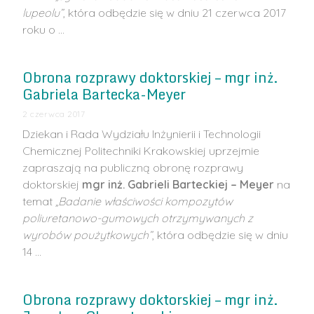
lupeolu”
, która odbędzie się w dniu 21 czerwca 2017
roku o …
Obrona rozprawy doktorskiej – mgr inż.
Gabriela Bartecka-Meyer
2 czerwca 2017
Dziekan i Rada Wydziału Inżynierii i Technologii
Chemicznej Politechniki Krakowskiej uprzejmie
zapraszają na publiczną obronę rozprawy
doktorskiej
mgr inż. Gabrieli Barteckiej – Meyer
na
temat
„Badanie właściwości kompozytów
poliuretanowo-gumowych otrzymywanych z
wyrobów poużytkowych”
, która odbędzie się w dniu
14 …
Obrona rozprawy doktorskiej – mgr inż.