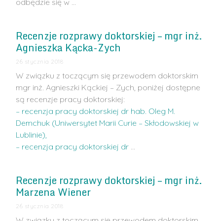
odbędzie się w …
Recenzje rozprawy doktorskiej – mgr inż.
Agnieszka Kącka-Zych
26 stycznia 2018
W związku z toczącym się przewodem doktorskim
mgr inż. Agnieszki Kąckiej – Zych, poniżej dostępne
są recenzje pracy doktorskiej:
– recenzja pracy doktorskiej dr hab. Oleg M.
Demchuk (Uniwersytet Marii Curie – Skłodowskiej w
Lublinie),
– recenzja pracy doktorskiej dr
…
Recenzje rozprawy doktorskiej – mgr inż.
Marzena Wiener
26 stycznia 2018
W związku z toczącym się przewodem doktorskim