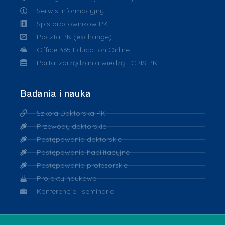
Serwis informacyjny
Spis pracowników PK
Poczta PK (exchange)
Office 365 Education Online
Portal zarządzania wiedzą - CRIS PK
Badania i nauka
Szkoła Doktorska PK
Przewody doktorskie
Postępowania doktorskie
Postępowania habilitacyjne
Postępowania profesorskie
Projekty naukowe
Konferencje i seminaria