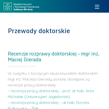
Przewody doktorskie
Recenzje rozprawy doktorskiej – mgr inż.
Maciej Gierada
1 października 2018
W związku z toczącym się przewodem doktorskim
mgr inż. Macieja Gierady, poniżej dostępne są
recenzje pracy doktorskiej:
– recenzja pracy doktorskiej – prof. dr hab. Artur
Michalak (Uniwersytet Jagielloński),
– recenzja pracy doktorskiej – dr hab. Dorota
Rutkowska – Żbik
…