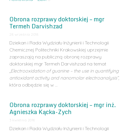
Obrona rozprawy doktorskiej – mgr
Termeh Darvishzad
28 września 2018
Dziekan i Rada Wydziału Inżynierii i Technologii
Chemicznej Politechniki Krakowskiej uprzejmie
zapraszają na publiczną obronę rozprawy
doktorskiej mgr Termeh Darvishzad na temat
„Electrooxidation of guanine – the use in quantifying
antioxidant activity and nanomolar electroanalysis”
,
która odbędzie się w …
Obrona rozprawy doktorskiej – mgr inż.
Agnieszka Kącka-Zych
3 kwietnia 2018
Dziekan i Rada Wydziału Inżynierii i Technologii