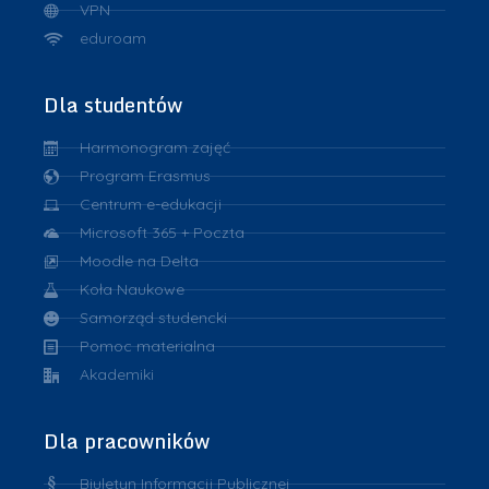
VPN
eduroam
Dla studentów
Harmonogram zajęć
Program Erasmus
Centrum e-edukacji
Microsoft 365 + Poczta
Moodle na Delta
Koła Naukowe
Samorząd studencki
Pomoc materialna
Akademiki
Dla pracowników
Biuletyn Informacji Publicznej