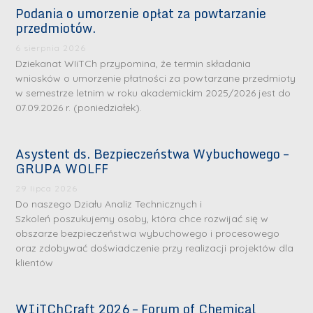
Podania o umorzenie opłat za powtarzanie
przedmiotów.
6 sierpnia 2026
Dziekanat WIiTCh przypomina, że termin składania
wniosków o umorzenie płatności za powtarzane przedmioty
w semestrze letnim w roku akademickim 2025/2026 jest do
07.09.2026 r. (poniedziałek).
Asystent ds. Bezpieczeństwa Wybuchowego –
GRUPA WOLFF
29 lipca 2026
Do naszego Działu Analiz Technicznych i
Szkoleń poszukujemy osoby, która chce rozwijać się w
obszarze bezpieczeństwa wybuchowego i procesowego
oraz zdobywać doświadczenie przy realizacji projektów dla
klientów
WIiTChCraft 2026 – Forum of Chemical