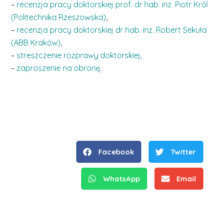
–
recenzja pracy doktorskiej prof. dr hab. inż. Piotr Król
(Politechnika Rzeszowska)
,
–
recenzja pracy doktorskiej dr hab. inż. Robert Sekuła
(ABB Kraków)
,
–
streszczenie rozprawy doktorskiej,
–
zaproszenie na obronę
.
Facebook
Twitter
WhatsApp
Email