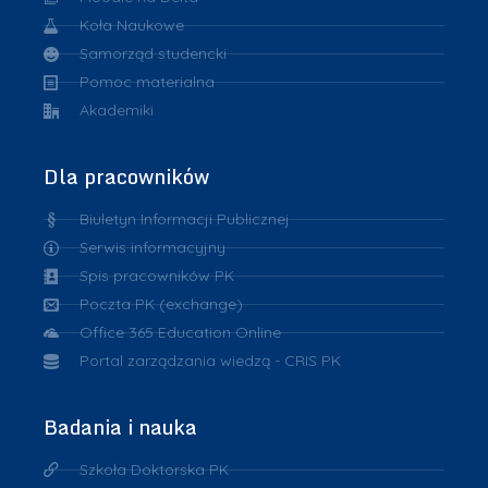
Koła Naukowe
Samorząd studencki
Pomoc materialna
Akademiki
Dla pracowników
Biuletyn Informacji Publicznej
Serwis informacyjny
Spis pracowników PK
Poczta PK (exchange)
Office 365 Education Online
Portal zarządzania wiedzą - CRIS PK
Badania i nauka
Szkoła Doktorska PK