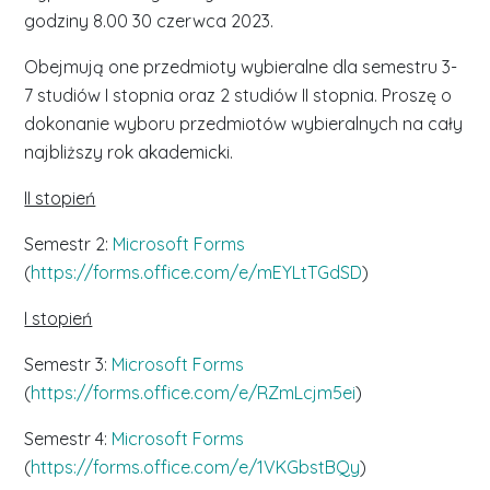
godziny 8.00 30 czerwca 2023.
Obejmują one przedmioty wybieralne dla semestru 3-
7 studiów I stopnia oraz 2 studiów II stopnia. Proszę o
dokonanie wyboru przedmiotów wybieralnych na cały
najbliższy rok akademicki.
II stopień
Semestr 2:
Microsoft Forms
(
https://forms.office.com/e/mEYLtTGdSD
)
I stopień
Semestr 3:
Microsoft Forms
(
https://forms.office.com/e/RZmLcjm5ei
)
Semestr 4:
Microsoft Forms
(
https://forms.office.com/e/1VKGbstBQy
)