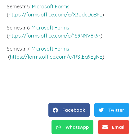
Semestr 5:
Microsoft Forms
(
https://forms.office.com/e/X3UdcDuBPL
)
Semestr 6:
Microsoft Forms
(
https://forms.office.com/e/1S9NNV8k9r
)
Semestr 7:
Microsoft Forms
(
https://forms.office.com/e/RStEa9EyNE
)
Facebook
Twitter
WhatsApp
Email