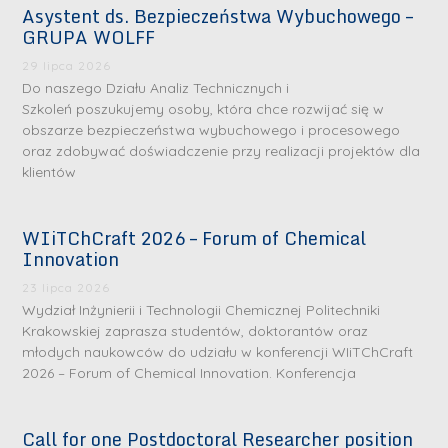
Asystent ds. Bezpieczeństwa Wybuchowego –
GRUPA WOLFF
29 lipca 2026
Do naszego Działu Analiz Technicznych i
Szkoleń poszukujemy osoby, która chce rozwijać się w
obszarze bezpieczeństwa wybuchowego i procesowego
oraz zdobywać doświadczenie przy realizacji projektów dla
klientów
WIiTChCraft 2026 – Forum of Chemical
Innovation
23 lipca 2026
Wydział Inżynierii i Technologii Chemicznej Politechniki
Krakowskiej zaprasza studentów, doktorantów oraz
młodych naukowców do udziału w konferencji WIiTChCraft
2026 – Forum of Chemical Innovation. Konferencja
Call for one Postdoctoral Researcher position