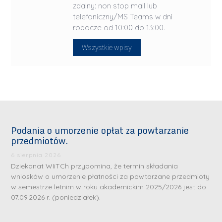
zdalny: non stop mail lub
telefoniczny/MS Teams w dni
robocze od 10:00 do 13:00.
Wszystkie wpisy
Podania o umorzenie opłat za powtarzanie
przedmiotów.
6 sierpnia 2026
Dziekanat WIiTCh przypomina, że termin składania
wniosków o umorzenie płatności za powtarzane przedmioty
w semestrze letnim w roku akademickim 2025/2026 jest do
07.09.2026 r. (poniedziałek).