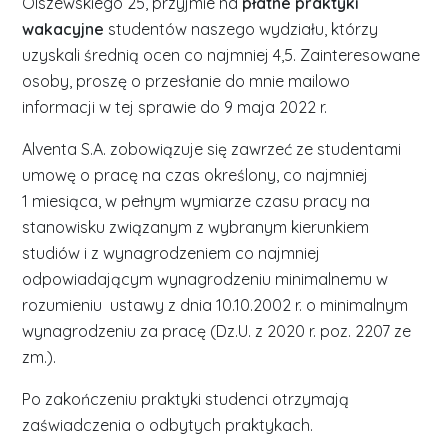
Olszewskiego 25, przyjmie na
płatne praktyki
wakacyjne
studentów naszego wydziału, którzy
uzyskali średnią ocen co najmniej 4,5. Zainteresowane
osoby, proszę o przesłanie do mnie mailowo
informacji w tej sprawie do 9 maja 2022 r.
Alventa S.A. zobowiązuje się zawrzeć ze studentami
umowę o pracę na czas określony, co najmniej
1 miesiąca, w pełnym wymiarze czasu pracy na
stanowisku związanym z wybranym kierunkiem
studiów i z wynagrodzeniem co najmniej
odpowiadającym wynagrodzeniu minimalnemu w
rozumieniu ustawy z dnia 10.10.2002 r. o minimalnym
wynagrodzeniu za pracę (Dz.U. z 2020 r. poz. 2207 ze
zm.).
Po zakończeniu praktyki studenci otrzymają
zaświadczenia o odbytych praktykach.