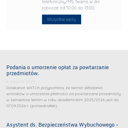
telefoniczny/MS Teams w dni
robocze od 10:00 do 13:00.
Wszystkie wpisy
Podania o umorzenie opłat za powtarzanie
przedmiotów.
6 sierpnia 2026
Dziekanat WIiTCh przypomina, że termin składania
wniosków o umorzenie płatności za powtarzane przedmioty
w semestrze letnim w roku akademickim 2025/2026 jest do
07.09.2026 r. (poniedziałek).
Asystent ds. Bezpieczeństwa Wybuchowego –