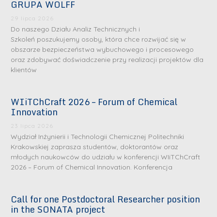
GRUPA WOLFF
29 lipca 2026
Do naszego Działu Analiz Technicznych i
Szkoleń poszukujemy osoby, która chce rozwijać się w
obszarze bezpieczeństwa wybuchowego i procesowego
oraz zdobywać doświadczenie przy realizacji projektów dla
klientów
WIiTChCraft 2026 – Forum of Chemical
Innovation
23 lipca 2026
Wydział Inżynierii i Technologii Chemicznej Politechniki
Krakowskiej zaprasza studentów, doktorantów oraz
młodych naukowców do udziału w konferencji WIiTChCraft
2026 – Forum of Chemical Innovation. Konferencja
Call for one Postdoctoral Researcher position
in the SONATA project