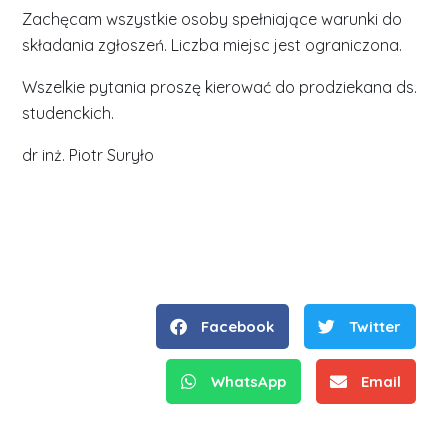
Zachęcam wszystkie osoby spełniające warunki do
składania zgłoszeń. Liczba miejsc jest ograniczona.
Wszelkie pytania proszę kierować do prodziekana ds.
studenckich.
dr inż. Piotr Suryło
Facebook
Twitter
WhatsApp
Email