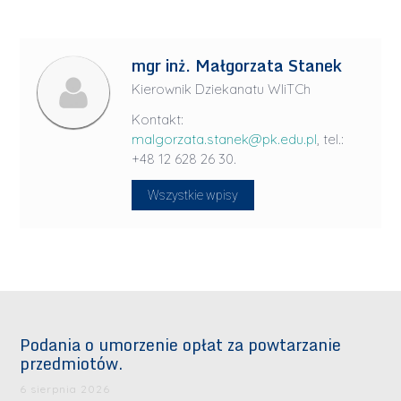
mgr inż. Małgorzata Stanek
Kierownik Dziekanatu WIiTCh
Kontakt:
malgorzata.stanek@pk.edu.pl
, tel.:
+48 12 628 26 30.
Wszystkie wpisy
Podania o umorzenie opłat za powtarzanie
przedmiotów.
6 sierpnia 2026