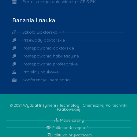
Portal zarządzania wiedzą - CRIS PK
Badania i nauka
Szkoła Doktorska PK
Przewody doktorskie
Postępowania doktorskie
Postępowania habilitacyjne
Postępowania profesorskie
Projekty naukowe
Konferencje i seminaria
© 2021 Wydział Inżynierii i Technologii Chemicznej Politechniki
Krakowskiej
Mapa strony
Polityka dostępności
Polityka prywatności