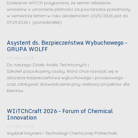
Dziekanat WIiTCh przypomina, że termin składania
wniosków o umorzenie płatności za powtarzane przedmioty
w semestrze letnim w roku akademickim 2025/2026 jest do
07.09.2026 r. (poniedziałek).
Asystent ds. Bezpieczeństwa Wybuchowego –
GRUPA WOLFF
29 lipca 2026
Do naszego Działu Analiz Technicznych i
Szkoleń poszukujemy osoby, która chce rozwijać się w
obszarze bezpieczeństwa wybuchowego i procesowego
oraz zdobywać doświadczenie przy realizacji projektów dla
klientów
WIiTChCraft 2026 – Forum of Chemical
Innovation
23 lipca 2026
Wydział Inżynierii i Technologii Chemicznej Politechniki