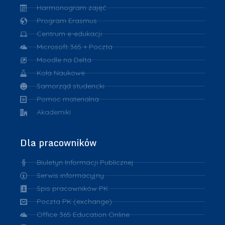
Harmonogram zajęć
Program Erasmus
Centrum e-edukacji
Microsoft 365 + Poczta
Moodle na Delta
Koła Naukowe
Samorząd studencki
Pomoc materialna
Akademiki
Dla pracowników
Biuletyn Informacji Publicznej
Serwis informacyjny
Spis pracowników PK
Poczta PK (exchange)
Office 365 Education Online