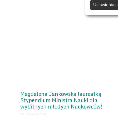
Ustawienia c
Magdalena Jankowska laureatką
Stypendium Ministra Nauki dla
wybitnych młodych Naukowców!
28 czerwca 2024