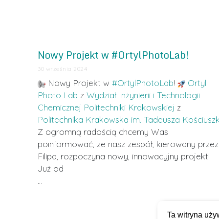
Nowy Projekt w #OrtylPhotoLab!
30 września 2024
Nowy Projekt w
#OrtylPhotoLab
!
Ortyl
Photo Lab
z
Wydział Inżynierii i Technologii
Chemicznej Politechniki Krakowskiej
z
Politechnika Krakowska im. Tadeusza Kościuszk
Z ogromną radością chcemy Was
poinformować, że nasz zespół, kierowany przez
Filipa, rozpoczyna nowy, innowacyjny projekt!
Już od
…
Ta witryna uży