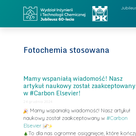
Jubileu
Fotochemia stosowana
Mamy wspaniałą wiadomość! Nasz
artykuł naukowy został zaakceptowany
w #Carbon Elsevier!
24 grudnia 2024
Mamy wspaniałą wiadomość! Nasz artykuł
naukowy został zaakceptowany w
#Carbon
Elsevier
To dla nas ogromne osiągnięcie, które kończ