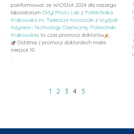
poinformować że WIOSNA 2024 dla naszego
laboratorium
Ortyl Photo Lab
z
Politechnika
Krakowska im. Tadeusza Kościuszki
z
Wydział
Inżynierii i Technologii Chemicznej Politechniki
j
Krakowskiej
to czas promocji doktorów
,
Ostatnia z promocji doktorskich miała
miejsce 10
…
1
2
3
4
5