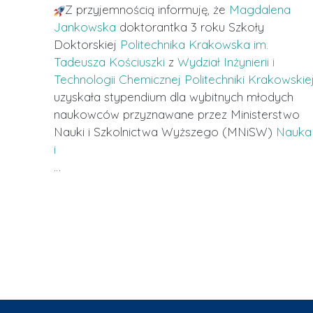
Z przyjemnością informuję, że
Magdalena
Jankowska
doktorantka 3 roku Szkoły
Doktorskiej
Politechnika Krakowska im.
Tadeusza Kościuszki
z
Wydział Inżynierii i
Technologii Chemicznej Politechniki Krakowskie
uzyskała stypendium dla wybitnych młodych
naukowców przyznawane przez Ministerstwo
Nauki i Szkolnictwa Wyższego (MNiSW)
Nauka
i
…