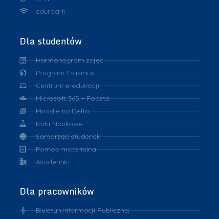
eduroam
Dla studentów
Harmonogram zajęć
Program Erasmus
Centrum e-edukacji
Microsoft 365 + Poczta
Moodle na Delta
Koła Naukowe
Samorząd studencki
Pomoc materialna
Akademiki
Dla pracowników
Biuletyn Informacji Publicznej