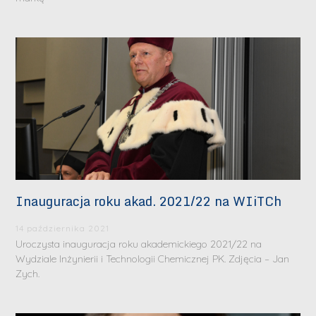
Inauguracja roku akad. 2021/22 na WIiTCh
14 października 2021
Uroczysta inauguracja roku akademickiego 2021/22 na
Wydziale Inżynierii i Technologii Chemicznej PK. Zdjęcia – Jan
Zych.