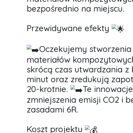
bezpośrednio na miejscu.
Przewidywane efekty
Oczekujemy stworzenia
materiałów kompozytowych
skrócą czas utwardzania z k
minut oraz zredukują zapo
20-krotnie.
Te innowacje
zmniejszenia emisji CO2 i 
zasadami 6R.
Koszt projektu