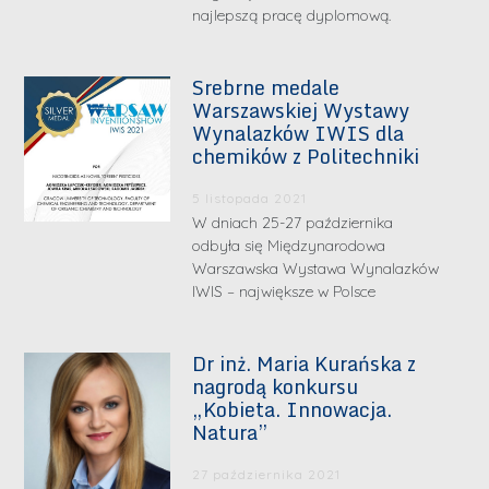
najlepszą pracę dyplomową.
Srebrne medale
Warszawskiej Wystawy
Wynalazków IWIS dla
chemików z Politechniki
5 listopada 2021
W dniach 25-27 października
odbyła się Międzynarodowa
Warszawska Wystawa Wynalazków
IWIS – największe w Polsce
Dr inż. Maria Kurańska z
nagrodą konkursu
„Kobieta. Innowacja.
Natura”
27 października 2021