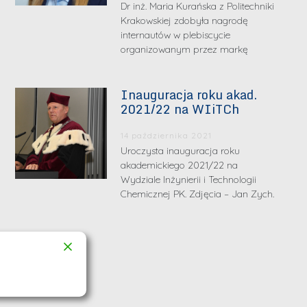
Dr inż. Maria Kurańska z Politechniki
Krakowskiej zdobyła nagrodę
internautów w plebiscycie
organizowanym przez markę
Inauguracja roku akad.
2021/22 na WIiTCh
14 października 2021
Uroczysta inauguracja roku
akademickiego 2021/22 na
Wydziale Inżynierii i Technologii
Chemicznej PK. Zdjęcia – Jan Zych.