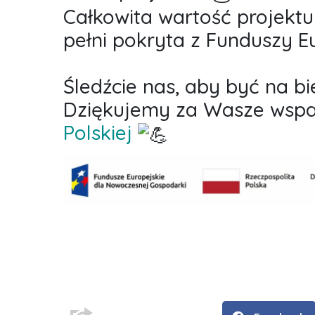
Całkowita wartość projektu 
pełni pokryta z Funduszy Eu
Śledźcie nas, aby być na b
Dziękujemy za Wasze wspa
Polskiej