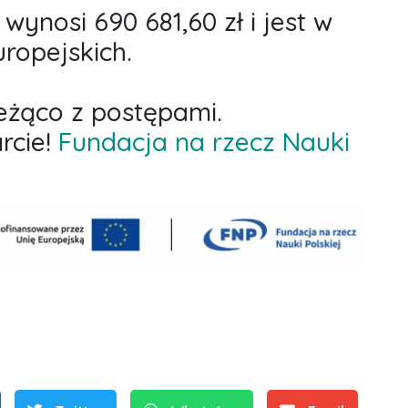
wynosi 690 681,60 zł i jest w
ropejskich.
ieżąco z postępami.
rcie!
Fundacja na rzecz Nauki