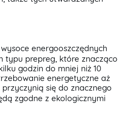
 wysoce energooszczędnych
 typu prepreg, które znacząco
ilku godzin do mniej niż 10
trzebowanie energetyczne aż
 przyczynią się do znacznego
będą zgodne z ekologicznymi