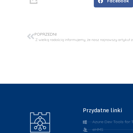
Facebook
POPRZEDNI
Przydatne linki
Azure Dev Tools for 
eHMS