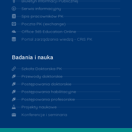
Biuletyn Informacji Publicznej
Serwis informacyjny
Spis pracowników PK
Poczta PK (exchange)
Office 365 Education Online
Portal zarządzania wiedzą - CRIS PK
Badania i nauka
Szkoła Doktorska PK
Przewody doktorskie
Postępowania doktorskie
Postępowania habilitacyjne
Postępowania profesorskie
Projekty naukowe
Konferencje i seminaria