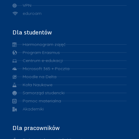
VPN
eduroam
Dla studentów
Harmonogram zajęć
Program Erasmus
Centrum e-edukacji
Microsoft 365 + Poczta
Moodle na Delta
Koła Naukowe
Samorząd studencki
Pomoc materialna
Akademiki
Dla pracowników