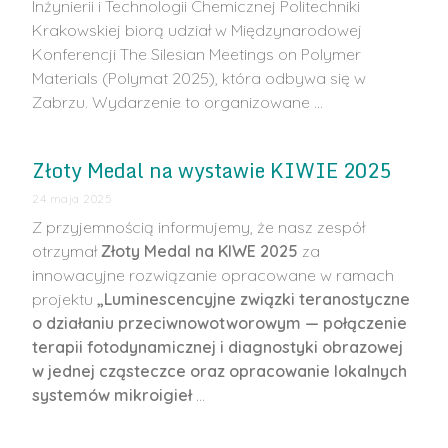
Inżynierii i Technologii Chemicznej Politechniki
Krakowskiej biorą udział w Międzynarodowej
Konferencji The Silesian Meetings on Polymer
Materials (Polymat 2025), która odbywa się w
Zabrzu. Wydarzenie to organizowane …
Złoty Medal na wystawie KIWIE 2025
24 maja 2025
Z przyjemnością informujemy, że nasz zespół
otrzymał
Złoty Medal na KIWE 2025
za
innowacyjne rozwiązanie opracowane w ramach
projektu
„Luminescencyjne związki teranostyczne
o działaniu przeciwnowotworowym — połączenie
terapii fotodynamicznej i diagnostyki obrazowej
w jednej cząsteczce oraz opracowanie lokalnych
systemów mikroigieł
…