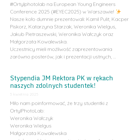
#Ortylphotolab na European Young Engineers
Conference 2025 (#EYEC2025) w Warszawie!
Nasze koło dumnie prezentowali: Kamil Pulit, Kacper
Piskorz, Katarzyna Starzak, Weronika Wielgus,
Jakub Pietraszewski, Weronika Wałczyk oraz
Małgorzata Kowalewska.
Uczestnicy mieli możliwość zaprezentowania
zarówno posterów, jak i prezentacji ustnych, …
Stypendia JM Rektora PK w rękach
naszych zdolnych studentek!
5 kwietnia 2025
Miło nam poinformować, że trzy studentki z
OrtylPhotoLab:
Weronika Wałczyk
Weronika Wielgus
Małgorzata Kowalewska