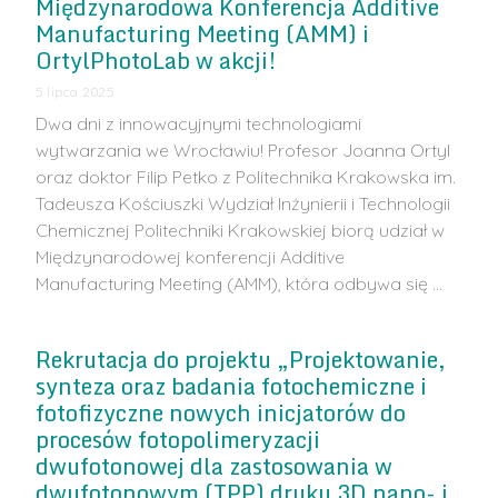
Międzynarodowa Konferencja Additive
Manufacturing Meeting (AMM) i
OrtylPhotoLab w akcji!
5 lipca 2025
Dwa dni z innowacyjnymi technologiami
wytwarzania we Wrocławiu! Profesor Joanna Ortyl
oraz doktor Filip Petko z Politechnika Krakowska im.
Tadeusza Kościuszki Wydział Inżynierii i Technologii
Chemicznej Politechniki Krakowskiej biorą udział w
Międzynarodowej konferencji Additive
Manufacturing Meeting (AMM), która odbywa się …
Rekrutacja do projektu „Projektowanie,
synteza oraz badania fotochemiczne i
fotofizyczne nowych inicjatorów do
procesów fotopolimeryzacji
dwufotonowej dla zastosowania w
dwufotonowym (TPP) druku 3D nano- i