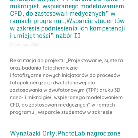
mikroigieł, wspieranego modelowaniem
CFD, do zastosowań medycznych” w
ramach programu „Wsparcie studentów
w zakresie podniesienia ich kompetencji
i umiejętności” nabór II
14 czerwca 2025
Rekrutacja do projektu „Projektowanie, synteza
oraz badania fotochemiczne
i fotofizyczne nowych inicjatorów do procesów
fotopolimeryzacji dwufotonowej dla
zastosowania w dwufotonowym (TPP) druku 3D
nano- i mikroigieł, wspieranego modelowaniem
CFD, do zastosowań medycznych” w ramach
programu „Wsparcie studentów w zakresie
…
Wynalazki OrtylPhotoLab nagrodzone