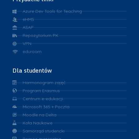
Azure Dev Tools for Teaching
eHMS
ASAP
Repozytorium PK
VPN
eduroam
Dla studentów
Harmonogram zajęć
Program Erasmus
Centrum e-edukacji
Microsoft 365 + Poczta
Moodle na Delta
Koła Naukowe
Samorząd studencki
Pomoc materialna