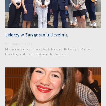
Liderzy w Zarządzaniu Uczelnią
27 listopada 2023
Miło nam poinformować, że dr hab. inż. Katarzyna Matras-
Postołek, prof. PK prodziekan ds. ewaluacji i