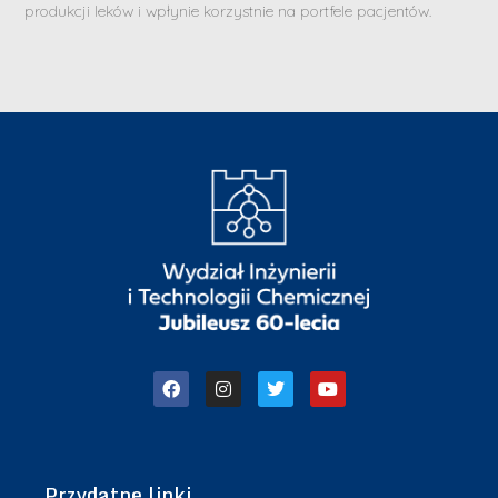
produkcji leków i wpłynie korzystnie na portfele pacjentów.
Przydatne linki