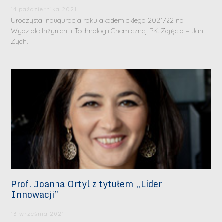
14 października 2021
Uroczysta inauguracja roku akademickiego 2021/22 na
Wydziale Inżynierii i Technologii Chemicznej PK. Zdjęcia – Jan
Zych.
Prof. Joanna Ortyl z tytułem „Lider
Innowacji”
13 września 2021