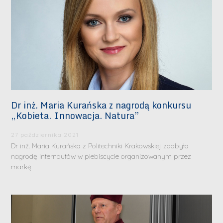
Dr inż. Maria Kurańska z nagrodą konkursu
„Kobieta. Innowacja. Natura”
27 października 2021
Dr inż. Maria Kurańska z Politechniki Krakowskiej zdobyła
nagrodę internautów w plebiscycie organizowanym przez
markę