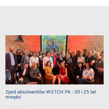
Zjazd absolwentów WiITCH PK – 20 i 25 lat
minęło!
23 września 2024