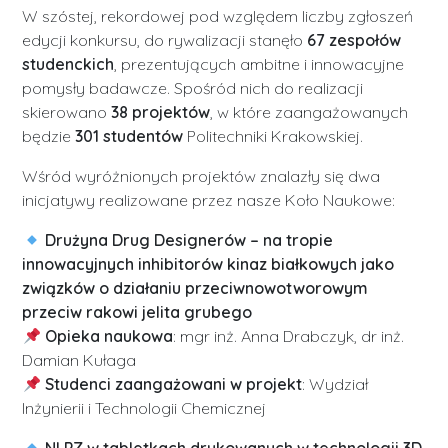
W szóstej, rekordowej pod względem liczby zgłoszeń
edycji konkursu, do rywalizacji stanęło
67 zespołów
studenckich
, prezentujących ambitne i innowacyjne
pomysły badawcze. Spośród nich do realizacji
skierowano
38 projektów
, w które zaangażowanych
będzie
301 studentów
Politechniki Krakowskiej.
Wśród wyróżnionych projektów znalazły się dwa
inicjatywy realizowane przez nasze Koło Naukowe:
Drużyna Drug Designerów – na tropie
innowacyjnych inhibitorów kinaz białkowych jako
związków o działaniu przeciwnowotworowym
przeciw rakowi jelita grubego
Opieka naukowa
: mgr inż. Anna Drabczyk, dr inż.
Damian Kułaga
Studenci zaangażowani w projekt
: Wydział
Inżynierii i Technologii Chemicznej