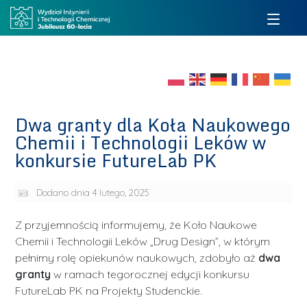
Dwa granty dla Koła Naukowego
Chemii i Technologii Leków w
konkursie FutureLab PK
Dodano dnia
4 lutego, 2025
Z przyjemnością informujemy, że Koło Naukowe
Chemii i Technologii Leków „Drug Design”, w którym
pełnimy rolę opiekunów naukowych, zdobyło aż
dwa
granty
w ramach tegorocznej edycji konkursu
FutureLab PK na Projekty Studenckie.