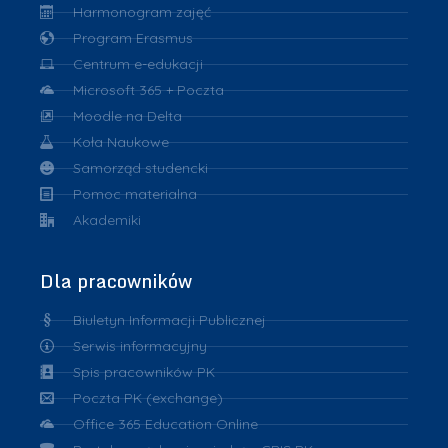
Harmonogram zajęć
Program Erasmus
Centrum e-edukacji
Microsoft 365 + Poczta
Moodle na Delta
Koła Naukowe
Samorząd studencki
Pomoc materialna
Akademiki
Dla pracowników
Biuletyn Informacji Publicznej
Serwis informacyjny
Spis pracowników PK
Poczta PK (exchange)
Office 365 Education Online