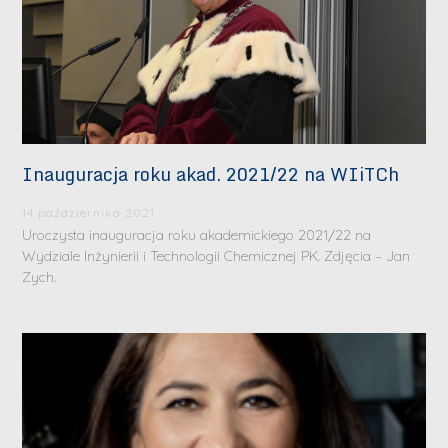
Inauguracja roku akad. 2021/22 na WIiTCh
14 października 2021
Uroczysta inauguracja roku akademickiego 2021/22 na
Wydziale Inżynierii i Technologii Chemicznej PK. Zdjęcia – Jan
Zych.