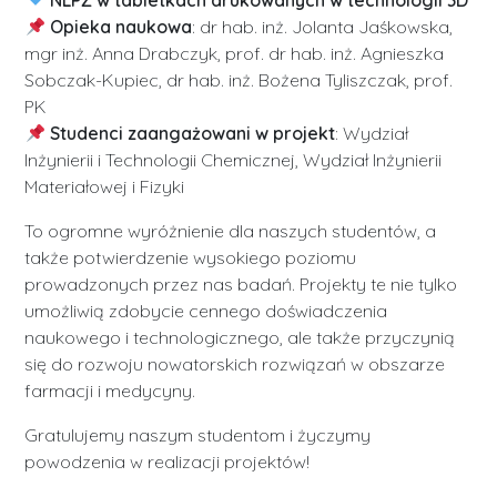
NLPZ w tabletkach drukowanych w technologii 3D
Opieka naukowa
: dr hab. inż. Jolanta Jaśkowska,
mgr inż. Anna Drabczyk, prof. dr hab. inż. Agnieszka
Sobczak-Kupiec, dr hab. inż. Bożena Tyliszczak, prof.
PK
Studenci zaangażowani w projekt
: Wydział
Inżynierii i Technologii Chemicznej, Wydział Inżynierii
Materiałowej i Fizyki
To ogromne wyróżnienie dla naszych studentów, a
także potwierdzenie wysokiego poziomu
prowadzonych przez nas badań. Projekty te nie tylko
umożliwią zdobycie cennego doświadczenia
naukowego i technologicznego, ale także przyczynią
się do rozwoju nowatorskich rozwiązań w obszarze
farmacji i medycyny.
Gratulujemy naszym studentom i życzymy
powodzenia w realizacji projektów!