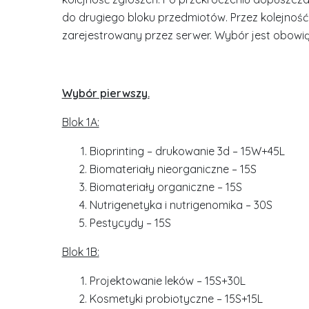
do drugiego bloku przedmiotów. Przez kolejność
zarejestrowany przez serwer. Wybór jest obowi
Wybór pierwszy.
Blok 1A:
Bioprinting – drukowanie 3d – 15W+45L
Biomateriały nieorganiczne – 15S
Biomateriały organiczne – 15S
Nutrigenetyka i nutrigenomika – 30S
Pestycydy – 15S
Blok 1B:
Projektowanie leków – 15S+30L
Kosmetyki probiotyczne – 15S+15L