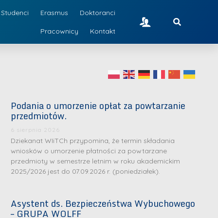
Studenci
Erasmus
Doktoranci
Pracownicy
Kontakt
Podania o umorzenie opłat za powtarzanie
przedmiotów.
6 sierpnia 2026
Dziekanat WIiTCh przypomina, że termin składania
wniosków o umorzenie płatności za powtarzane
przedmioty w semestrze letnim w roku akademickim
2025/2026 jest do 07.09.2026 r. (poniedziałek).
Asystent ds. Bezpieczeństwa Wybuchowego
– GRUPA WOLFF