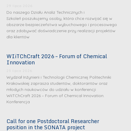
29 lipca 2026
Do naszego Działu Analiz Technicznych i
Szkoleń poszukujemy osoby, która chce rozwijać się w
obszarze bezpieczeństwa wybuchowego i procesowego
oraz zdobywać doświadczenie przy realizacji projektów
dla klientów
WIiTChCraft 2026 – Forum of Chemical
Innovation
23 lipca 2026
Wydział Inżynierii i Technologii Chemicznej Politechniki
Krakowskiej zaprasza studentów, doktorantów oraz
młodych naukowców do udziału w konferencji
WIiTChCraft 2026 – Forum of Chemical Innovation.
Konferencja
Call for one Postdoctoral Researcher
position in the SONATA project