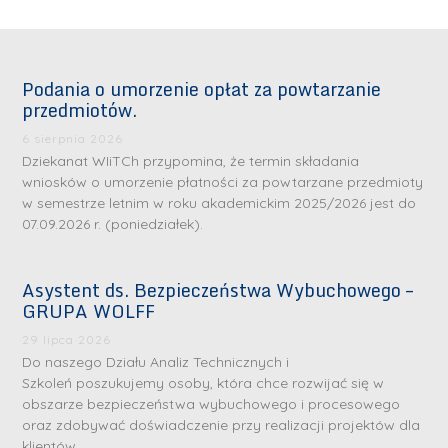
Podania o umorzenie opłat za powtarzanie
przedmiotów.
6 sierpnia 2026
Dziekanat WIiTCh przypomina, że termin składania
wniosków o umorzenie płatności za powtarzane przedmioty
w semestrze letnim w roku akademickim 2025/2026 jest do
07.09.2026 r. (poniedziałek).
Asystent ds. Bezpieczeństwa Wybuchowego –
GRUPA WOLFF
29 lipca 2026
Do naszego Działu Analiz Technicznych i
Szkoleń poszukujemy osoby, która chce rozwijać się w
obszarze bezpieczeństwa wybuchowego i procesowego
oraz zdobywać doświadczenie przy realizacji projektów dla
klientów