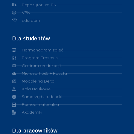
Repozytorium PK
VPN
eduroam
Dla studentów
Harmonogram zajęć
Program Erasmus
Centrum e-edukacji
Microsoft 365 + Poczta
Moodle na Delta
Koła Naukowe
Samorząd studencki
Pomoc materialna
Akademiki
Dla pracowników