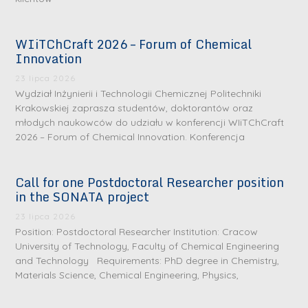
WIiTChCraft 2026 – Forum of Chemical
Innovation
23 lipca 2026
Wydział Inżynierii i Technologii Chemicznej Politechniki
Krakowskiej zaprasza studentów, doktorantów oraz
młodych naukowców do udziału w konferencji WIiTChCraft
2026 – Forum of Chemical Innovation. Konferencja
Call for one Postdoctoral Researcher position
in the SONATA project
23 lipca 2026
Position: Postdoctoral Researcher Institution: Cracow
University of Technology, Faculty of Chemical Engineering
and Technology Requirements: PhD degree in Chemistry,
Materials Science, Chemical Engineering, Physics,