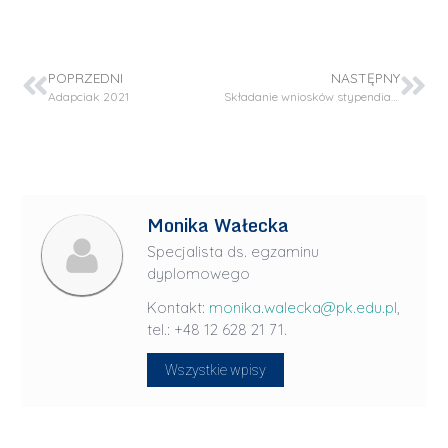
POPRZEDNI
NASTĘPNY
Adapciak 2021
Składanie wniosków stypendialnych
Monika Wałecka
Specjalista ds. egzaminu
dyplomowego
Kontakt:
monika.walecka@pk.edu.pl
,
tel.: +48 12 628 21 71.
Wszystkie wpisy