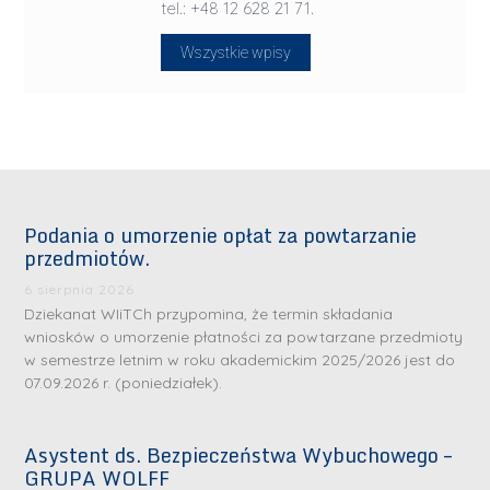
tel.: +48 12 628 21 71.
Wszystkie wpisy
Podania o umorzenie opłat za powtarzanie
przedmiotów.
6 sierpnia 2026
Dziekanat WIiTCh przypomina, że termin składania
wniosków o umorzenie płatności za powtarzane przedmioty
w semestrze letnim w roku akademickim 2025/2026 jest do
07.09.2026 r. (poniedziałek).
Asystent ds. Bezpieczeństwa Wybuchowego –
GRUPA WOLFF