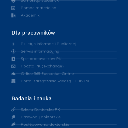
Samorząd studencki
Pomoc materialna
Akademiki
Dla pracowników
Biuletyn Informacji Publicznej
Serwis informacyjny
Spis pracowników PK
Poczta PK (exchange)
Office 365 Education Online
Portal zarządzania wiedzą - CRIS PK
Badania i nauka
Szkoła Doktorska PK
Przewody doktorskie
Postępowania doktorskie