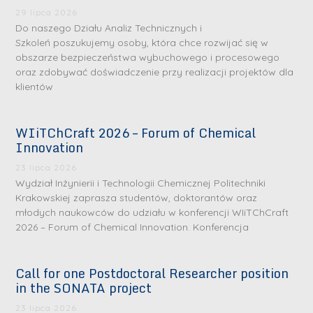
29 lipca 2026
Do naszego Działu Analiz Technicznych i
Szkoleń poszukujemy osoby, która chce rozwijać się w
obszarze bezpieczeństwa wybuchowego i procesowego
oraz zdobywać doświadczenie przy realizacji projektów dla
klientów
WIiTChCraft 2026 – Forum of Chemical
Innovation
23 lipca 2026
Wydział Inżynierii i Technologii Chemicznej Politechniki
Krakowskiej zaprasza studentów, doktorantów oraz
młodych naukowców do udziału w konferencji WIiTChCraft
2026 – Forum of Chemical Innovation. Konferencja
Call for one Postdoctoral Researcher position
in the SONATA project
23 lipca 2026