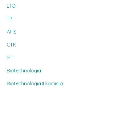
LTO
TP
APIS
CTK
IPT
Biotechnologia
Biotechnologia II komisja