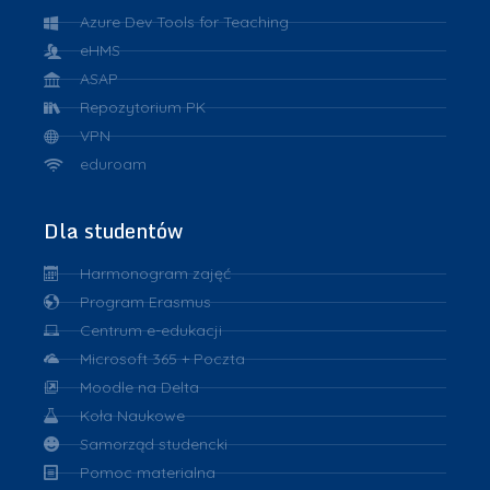
Azure Dev Tools for Teaching
eHMS
ASAP
Repozytorium PK
VPN
eduroam
Dla studentów
Harmonogram zajęć
Program Erasmus
Centrum e-edukacji
Microsoft 365 + Poczta
Moodle na Delta
Koła Naukowe
Samorząd studencki
Pomoc materialna