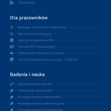
Akademiki
Dla pracowników
Biuletyn Informacji Publicznej
Serwis informacyjny
Spis pracowników PK
Poczta PK (exchange)
Office 365 Education Online
Portal zarządzania wiedzą - CRIS PK
Badania i nauka
Szkoła Doktorska PK
Przewody doktorskie
Postępowania doktorskie
Postępowania habilitacyjne
Postępowania profesorskie