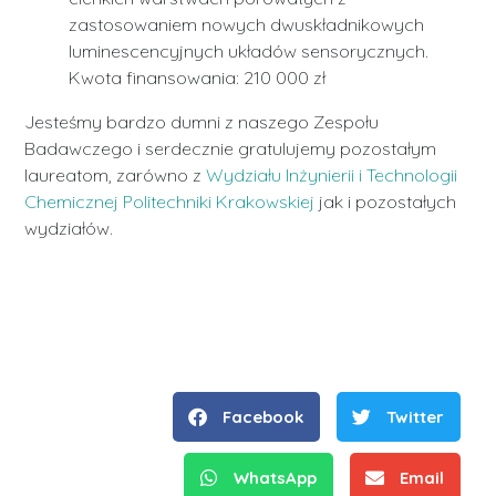
zastosowaniem nowych dwuskładnikowych
luminescencyjnych układów sensorycznych.
Kwota finansowania: 210 000 zł
Jesteśmy bardzo dumni z naszego Zespołu
Badawczego i serdecznie gratulujemy pozostałym
laureatom, zarówno z
Wydziału Inżynierii i Technologii
Chemicznej Politechniki Krakowskiej
jak i pozostałych
wydziałów.
Facebook
Twitter
WhatsApp
Email