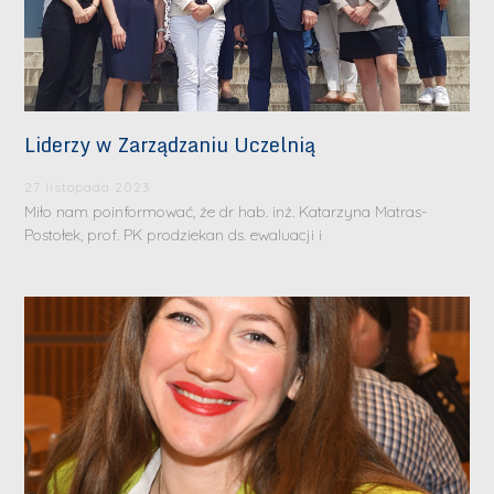
Liderzy w Zarządzaniu Uczelnią
27 listopada 2023
Miło nam poinformować, że dr hab. inż. Katarzyna Matras-
Postołek, prof. PK prodziekan ds. ewaluacji i