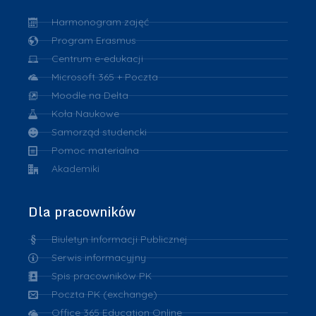
Harmonogram zajęć
Program Erasmus
Centrum e-edukacji
Microsoft 365 + Poczta
Moodle na Delta
Koła Naukowe
Samorząd studencki
Pomoc materialna
Akademiki
Dla pracowników
Biuletyn Informacji Publicznej
Serwis informacyjny
Spis pracowników PK
Poczta PK (exchange)
Office 365 Education Online