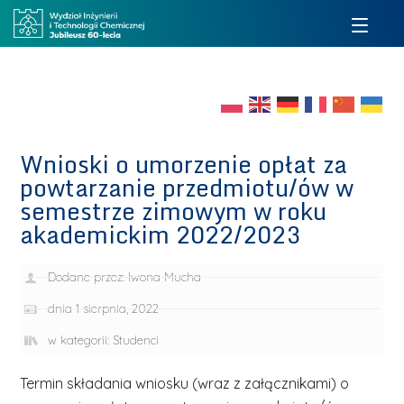
Wnioski o umorzenie opłat za
powtarzanie przedmiotu/ów w
semestrze zimowym w roku
akademickim 2022/2023
Dodane przez:
Iwona Mucha
dnia
1 sierpnia, 2022
w kategorii:
Studenci
Termin składania wniosku (wraz z załącznikami) o