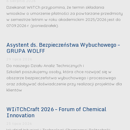
6 sierpnia 2026
Dziekanat WIiTCh przypomina, że termin składania
wniosków o umorzenie płatności za powtarzane przedmioty
w semestrze letnim w roku akademickim 2025/2026 jest do
07.09.2026 r. (poniedziałek).
Asystent ds. Bezpieczeństwa Wybuchowego –
GRUPA WOLFF
29 lipca 2026
Do naszego Działu Analiz Technicznych i
Szkoleń poszukujemy osoby, która chce rozwijać się w
obszarze bezpieczeństwa wybuchowego i procesowego
oraz zdobywać doświadczenie przy realizacji projektów dla
klientów
WIiTChCraft 2026 – Forum of Chemical
Innovation
23 lipca 2026