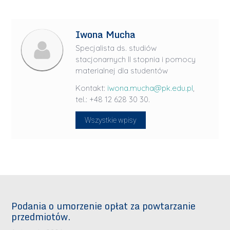
Iwona Mucha
Specjalista ds. studiów
stacjonarnych II stopnia i pomocy
materialnej dla studentów
Kontakt:
iwona.mucha@pk.edu.pl
,
tel.: +48 12 628 30 30.
Wszystkie wpisy
Podania o umorzenie opłat za powtarzanie
przedmiotów.