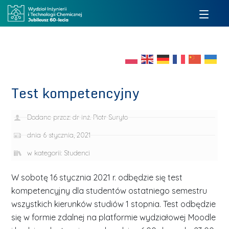
Test kompetencyjny
Dodane przez:
dr inż. Piotr Suryło
dnia
6 stycznia, 2021
w kategorii:
Studenci
W sobotę 16 stycznia 2021 r. odbędzie się test
kompetencyjny dla studentów ostatniego semestru
wszystkich kierunków studiów 1 stopnia. Test odbędzie
się w formie zdalnej na platformie wydziałowej Moodle