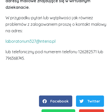
adresy mailowe znajdujące się w wirtualnym
dziekanacie.
W przypadku pytań lub wątpliwości jak również
problemów z zalogowaniem proszę o kontakt mailowy
na adres:
laboratorium327@interia.pl
lub telefoniczny pod numerem telefonu 126282571 lub
796368745.
Facebook
Twitter