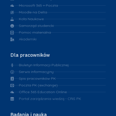
Microsoft 365 + Poczta
Moodle na Delta
Koła Naukowe
Samorząd studencki
Pomoc materialna
Akademiki
Dla pracowników
Biuletyn Informacji Publicznej
Serwis informacyjny
Spis pracowników PK
Poczta PK (exchange)
Office 365 Education Online
Portal zarządzania wiedzą - CRIS PK
Badania i nauka