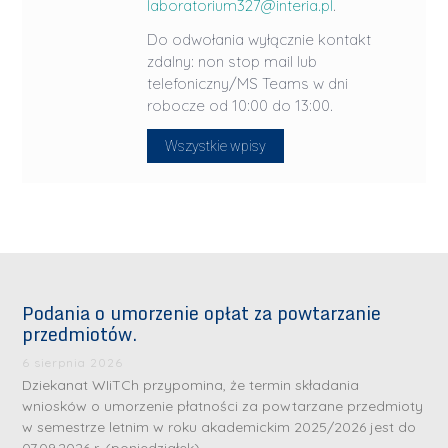
laboratorium327@interia.pl
.
Do odwołania wyłącznie kontakt
zdalny: non stop mail lub
telefoniczny/MS Teams w dni
robocze od 10:00 do 13:00.
Wszystkie wpisy
Podania o umorzenie opłat za powtarzanie
przedmiotów.
6 sierpnia 2026
Dziekanat WIiTCh przypomina, że termin składania
wniosków o umorzenie płatności za powtarzane przedmioty
w semestrze letnim w roku akademickim 2025/2026 jest do