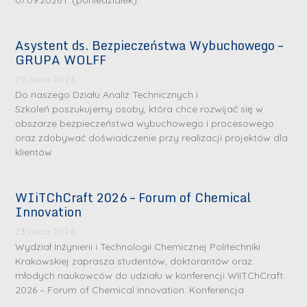
07.09.2026 r. (poniedziałek).
Asystent ds. Bezpieczeństwa Wybuchowego –
GRUPA WOLFF
29 lipca 2026
Do naszego Działu Analiz Technicznych i
Szkoleń poszukujemy osoby, która chce rozwijać się w
obszarze bezpieczeństwa wybuchowego i procesowego
oraz zdobywać doświadczenie przy realizacji projektów dla
klientów
WIiTChCraft 2026 – Forum of Chemical
Innovation
23 lipca 2026
Wydział Inżynierii i Technologii Chemicznej Politechniki
Krakowskiej zaprasza studentów, doktorantów oraz
młodych naukowców do udziału w konferencji WIiTChCraft
2026 – Forum of Chemical Innovation. Konferencja