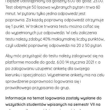
i będzie udostępniony od godziny 6.00 do godz. 23.00.
Test obejmuje 50 losowo wybranych pytań i trwa 60
minut. W pytaniu tylko jedna odpowiedź jest
poprawna. Za każdą poprawną odpowiedź otrzymuje
się 1 punkt. W trakcie trwania testu można cofać się
do wypełnionych już odpowiedzi. W celu zaliczenia
testu należy zdobyć 40% maksymalnej liczby punktów,
czyli udzielić poprawnej odpowiedzi na 20 z 50 pytań.
Aby móc przystąpić do testu należy zalogować się na
platformie moodle do godz. 6.00 14 stycznia 2021 r. a
po zalogowaniu uzupełnić ankietę dla swojego
kierunku i specjalności. Wypełnienie ankiety ma na celu
sprawdzenie poprawności logowania się i
prawidłowego przypisania do grup.
Informacje na temat logowania zostały wysłane do
wszystkich studentów wpisanych na semestr VII na