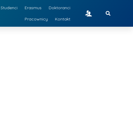
Studenci
Erasmus
Doktoranci
Pracownicy
Kontakt