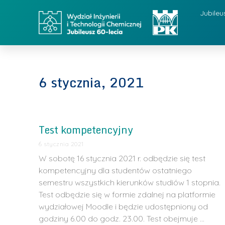
Jubileu
6 stycznia, 2021
Test kompetencyjny
6 stycznia 2021
W sobotę 16 stycznia 2021 r. odbędzie się test
kompetencyjny dla studentów ostatniego
semestru wszystkich kierunków studiów 1 stopnia.
Test odbędzie się w formie zdalnej na platformie
wydziałowej Moodle i będzie udostępniony od
godziny 6.00 do godz. 23.00. Test obejmuje …