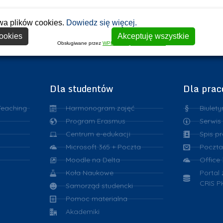
wa plików cookies.
Dowiedz się więcej.
ookies
Akceptuję wszystkie
Obsługiwane przez
WPLP Compliance Platform
Dla studentów
Dla pra
Teaching
Harmonogram zajęć
Biulety
Program Erasmus
Serwis
Centrum e-edukacji
Spis p
Microsoft 365 + Poczta
Poczta
Moodle na Delta
Office
Koła Naukowe
Portal
CRIS P
Samorząd studencki
Pomoc materialna
Akademiki