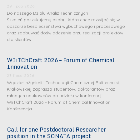
29 lipca 2026
Do naszego Działu Analiz Technicznych i
Szkoleń poszukujemy osoby, która chce rozwijać się w
obszarze bezpieczeństwa wybuchowego i procesowego
oraz zdobywać doświadczenie przy realizacji projektów
dla klientów
WIiTChCraft 2026 – Forum of Chemical
S
S
Innovation
r
r
23 lipca 2026
e
e
Wydział Inżynierii i Technologii Chemicznej Politechniki
b
b
Krakowskiej zaprasza studentów, doktorantów oraz
młodych naukowców do udziału w konferencji
r
D
r
D
WIiTChCraft 2026 – Forum of Chemical Innovation.
n
r
n
r
Konferencja
e
i
e
i
m
n
m
n
Call for one Postdoctoral Researcher
e
ż
e
ż
position in the SONATA project
d
.
d