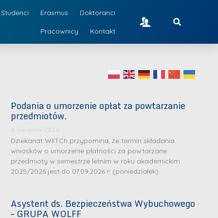
Studenci
Erasmus
Doktoranci
Pracownicy
Kontakt
Podania o umorzenie opłat za powtarzanie
przedmiotów.
6 sierpnia 2026
Dziekanat WIiTCh przypomina, że termin składania
wniosków o umorzenie płatności za powtarzane
przedmioty w semestrze letnim w roku akademickim
2025/2026 jest do 07.09.2026 r. (poniedziałek).
Asystent ds. Bezpieczeństwa Wybuchowego
– GRUPA WOLFF