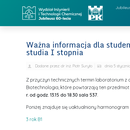
Jubileu
Ważna informacja dla studen
studia I stopnia
Dodane przez:
dr inż. Piotr Suryło
dnia
5 styczni
Z przyczyn technicznych termin laboratorium z c
Biotechnologia, które powtarzają ten przedmiot 
r. od godz. 13.15 do 18.30 sala 537
.
Poniżej znajduje się uaktualniony harmonogram 
3 rok B1