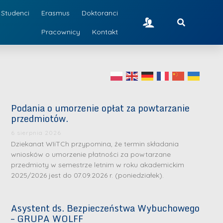
Studenci
Erasmus
Doktoranci
Pracownicy
Kontakt
Podania o umorzenie opłat za powtarzanie
przedmiotów.
6 sierpnia 2026
Dziekanat WIiTCh przypomina, że termin składania
wniosków o umorzenie płatności za powtarzane
przedmioty w semestrze letnim w roku akademickim
2025/2026 jest do 07.09.2026 r. (poniedziałek).
Asystent ds. Bezpieczeństwa Wybuchowego
– GRUPA WOLFF