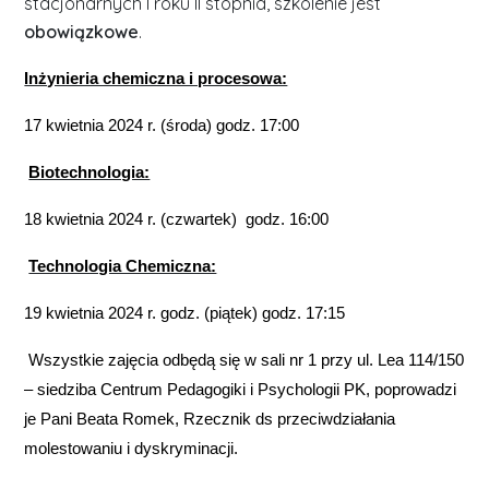
stacjonarnych I roku II stopnia, szkolenie jest
obowiązkowe
.
Inżynieria chemiczna i procesowa:
17 kwietnia 2024 r. (środa) godz. 17:00
Biotechnologia:
18 kwietnia 2024 r. (czwartek) godz. 16:00
Technologia Chemiczna:
19 kwietnia 2024 r. godz. (piątek) godz. 17:15
Wszystkie zajęcia odbędą się w sali nr 1 przy ul. Lea 114/150
– siedziba Centrum Pedagogiki i Psychologii PK, poprowadzi
je Pani Beata Romek, Rzecznik ds przeciwdziałania
molestowaniu i dyskryminacji.