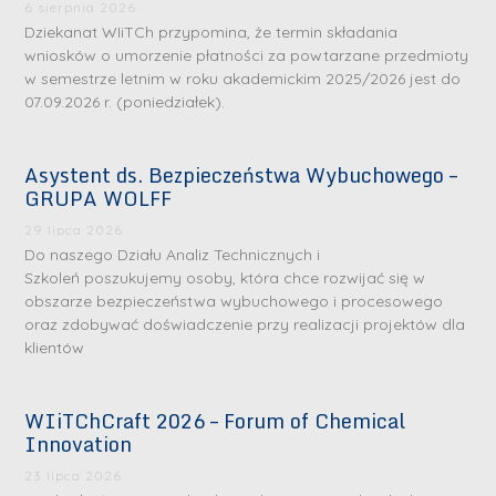
6 sierpnia 2026
Dziekanat WIiTCh przypomina, że termin składania
wniosków o umorzenie płatności za powtarzane przedmioty
w semestrze letnim w roku akademickim 2025/2026 jest do
07.09.2026 r. (poniedziałek).
Asystent ds. Bezpieczeństwa Wybuchowego –
GRUPA WOLFF
29 lipca 2026
Do naszego Działu Analiz Technicznych i
Szkoleń poszukujemy osoby, która chce rozwijać się w
obszarze bezpieczeństwa wybuchowego i procesowego
oraz zdobywać doświadczenie przy realizacji projektów dla
klientów
WIiTChCraft 2026 – Forum of Chemical
Innovation
23 lipca 2026