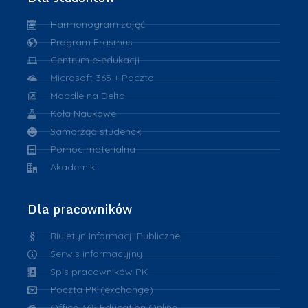
Harmonogram zajęć
Program Erasmus
Centrum e-edukacji
Microsoft 365 + Poczta
Moodle na Delta
Koła Naukowe
Samorząd studencki
Pomoc materialna
Akademiki
Dla pracowników
Biuletyn Informacji Publicznej
Serwis informacyjny
Spis pracowników PK
Poczta PK (exchange)
Office 365 Education Online