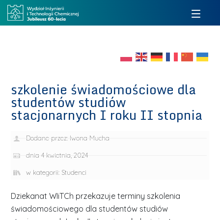
szkolenie świadomościowe dla
studentów studiów
stacjonarnych I roku II stopnia
Dodane przez:
Iwona Mucha
dnia
4 kwietnia, 2024
w kategorii:
Studenci
Dziekanat WIiTCh przekazuje terminy szkolenia
świadomościowego dla studentów studiów