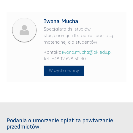
Iwona Mucha
Specjalista ds. studiów
stacjonarnych II stopnia i pomocy
materialnej dla studentów
Kontakt:
iwona.mucha@pk.edu.pl
,
tel.: +48 12 628 30 30.
Wszystkie wpisy
Podania o umorzenie opłat za powtarzanie
przedmiotów.