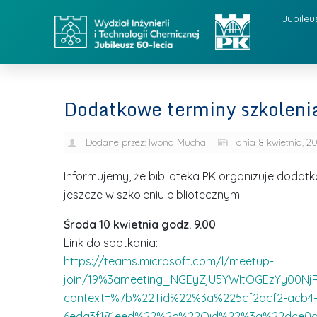
Jubileu
Dodatkowe terminy szkolenia
Dodane przez:
Iwona Mucha
dnia
8 kwietnia, 2
Informujemy, że biblioteka PK organizuje dodatko
jeszcze w szkoleniu bibliotecznym.
Środa 10 kwietnia godz. 9.00
Link do spotkania:
https://teams.microsoft.com/l/meetup-
join/19%3ameeting_NGEyZjU5YWItOGEzYy00NjR
context=%7b%22Tid%22%3a%225cf2acf2-acb4-4
6eda3f181eed%22%2c%22Oid%22%3a%22dce0d3