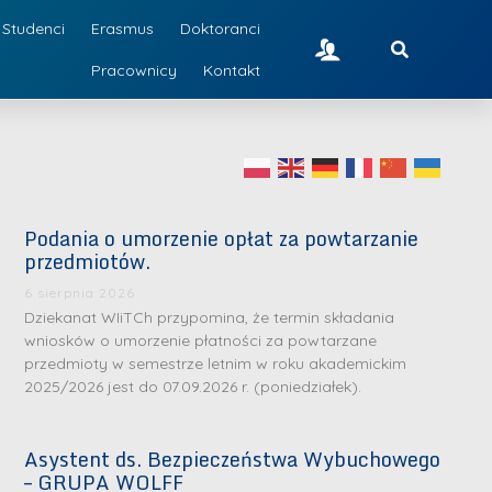
Studenci
Erasmus
Doktoranci
Pracownicy
Kontakt
Podania o umorzenie opłat za powtarzanie
przedmiotów.
6 sierpnia 2026
Dziekanat WIiTCh przypomina, że termin składania
wniosków o umorzenie płatności za powtarzane
przedmioty w semestrze letnim w roku akademickim
2025/2026 jest do 07.09.2026 r. (poniedziałek).
Asystent ds. Bezpieczeństwa Wybuchowego
– GRUPA WOLFF