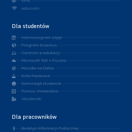
VPN
eduroam
Dla studentów
Harmonogram zajęć
Program Erasmus
Centrum e-edukacji
Microsoft 365 + Poczta
Moodle na Delta
Koła Naukowe
Samorząd studencki
Pomoc materialna
Akademiki
Dla pracowników
Biuletyn Informacji Publicznej