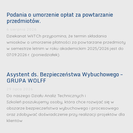
Podania o umorzenie opłat za powtarzanie
przedmiotów.
6 sierpnia 2026
Dziekanat WIiTCh przypomina, że termin składania
wniosków o umorzenie płatności za powtarzane przedmioty
w semestrze letnim w roku akademickim 2025/2026 jest do
07.09.2026 r. (poniedziałek).
Asystent ds. Bezpieczeństwa Wybuchowego –
GRUPA WOLFF
29 lipca 2026
Do naszego Działu Analiz Technicznych i
Szkoleń poszukujemy osoby, która chce rozwijać się w
obszarze bezpieczeństwa wybuchowego i procesowego
oraz zdobywać doświadczenie przy realizacji projektów dla
klientów