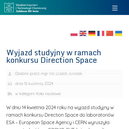
Wyjazd studyjny w ramach
konkursu Direction Space
Dodane przez:
mgr inż. Leszek Jurczak
dnia
16 kwietnia, 2024
w kategorii:
Koła naukowe
W dniu 14 kwietnia 2024 roku na wyjazd studyjny w
ramach konkursu Direction Space do laboratoriów
ESA – European Space Agency i CERN wyruszyła