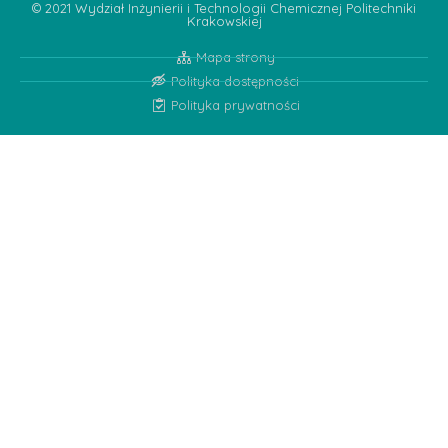
© 2021 Wydział Inżynierii i Technologii Chemicznej Politechniki
Krakowskiej
Mapa strony
Polityka dostępności
Polityka prywatności