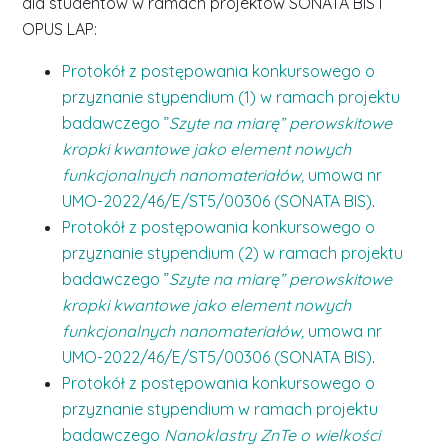
dla studentów w ramach projektów SONATA BIS i
OPUS LAP:
Protokół z postępowania konkursowego o
przyznanie stypendium (1) w ramach projektu
badawczego ”
Szyte na miarę” perowskitowe
kropki kwantowe jako element nowych
funkcjonalnych nanomateriałów,
umowa nr
UMO-2022/46/E/ST5/00306 (SONATA BIS)
.
Protokół z postępowania konkursowego o
przyznanie stypendium (2) w ramach projektu
badawczego ”
Szyte na miarę” perowskitowe
kropki kwantowe jako element nowych
funkcjonalnych nanomateriałów,
umowa nr
UMO-2022/46/E/ST5/00306 (SONATA BIS)
.
Protokół z postępowania konkursowego o
przyznanie stypendium w ramach projektu
badawczego
Nanoklastry ZnTe o wielkości