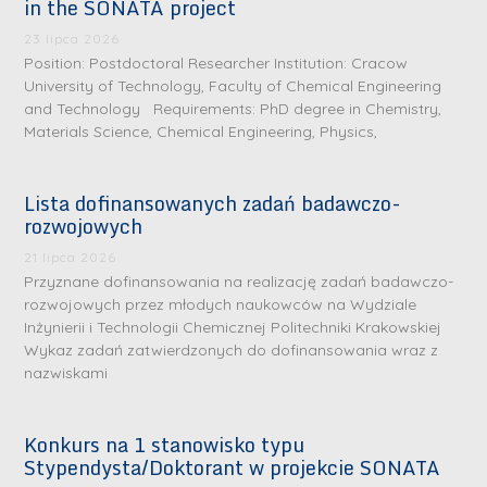
in the SONATA project
23 lipca 2026
Position: Postdoctoral Researcher Institution: Cracow
University of Technology, Faculty of Chemical Engineering
and Technology Requirements: PhD degree in Chemistry,
Materials Science, Chemical Engineering, Physics,
Lista dofinansowanych zadań badawczo-
rozwojowych
21 lipca 2026
Przyznane dofinansowania na realizację zadań badawczo-
rozwojowych przez młodych naukowców na Wydziale
Inżynierii i Technologii Chemicznej Politechniki Krakowskiej
Wykaz zadań zatwierdzonych do dofinansowania wraz z
nazwiskami
Konkurs na 1 stanowisko typu
Stypendysta/Doktorant w projekcie SONATA