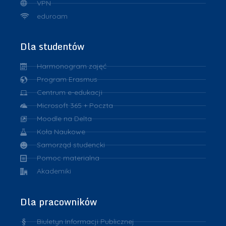
VPN
eduroam
Dla studentów
Harmonogram zajęć
Program Erasmus
Centrum e-edukacji
Microsoft 365 + Poczta
Moodle na Delta
Koła Naukowe
Samorząd studencki
Pomoc materialna
Akademiki
Dla pracowników
Biuletyn Informacji Publicznej