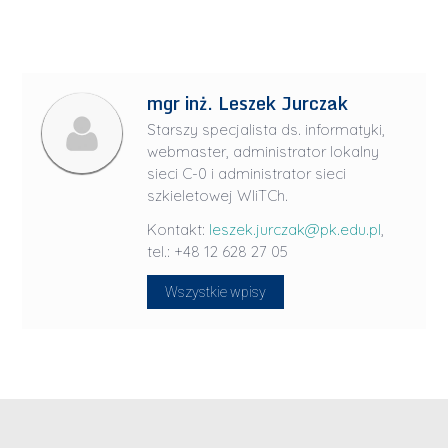
mgr inż. Leszek Jurczak
Starszy specjalista ds. informatyki,
webmaster, administrator lokalny
sieci C-0 i administrator sieci
szkieletowej WIiTCh.
Kontakt:
leszek.jurczak@pk.edu.pl
,
tel.: +48 12 628 27 05
Wszystkie wpisy