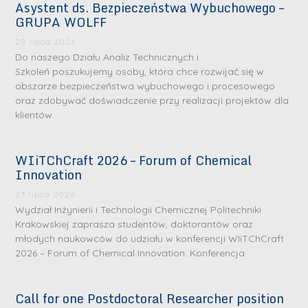
Asystent ds. Bezpieczeństwa Wybuchowego –
GRUPA WOLFF
29 lipca 2026
Do naszego Działu Analiz Technicznych i
Szkoleń poszukujemy osoby, która chce rozwijać się w
obszarze bezpieczeństwa wybuchowego i procesowego
oraz zdobywać doświadczenie przy realizacji projektów dla
klientów
WIiTChCraft 2026 – Forum of Chemical
Innovation
23 lipca 2026
Wydział Inżynierii i Technologii Chemicznej Politechniki
Krakowskiej zaprasza studentów, doktorantów oraz
młodych naukowców do udziału w konferencji WIiTChCraft
2026 – Forum of Chemical Innovation. Konferencja
Call for one Postdoctoral Researcher position