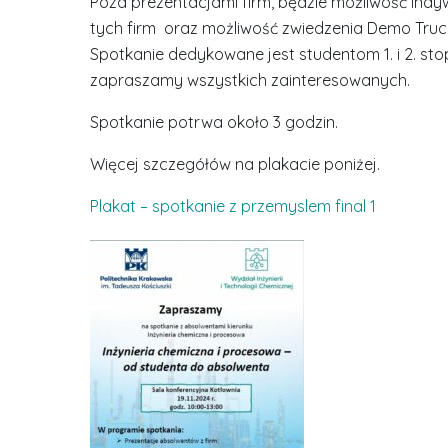
Poza prezentacjami firm, będzie możliwość indy
tych firm oraz możliwość zwiedzenia Demo Truc
Spotkanie dedykowane jest studentom 1. i 2. sto
zapraszamy wszystkich zainteresowanych.
Spotkanie potrwa około 3 godzin.
Więcej szczegółów na plakacie poniżej.
Plakat – spotkanie z przemyslem final 1