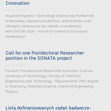
Innovation
23 lipca 2026
Wydział Inżynierii i Technologii Chemicznej Politechniki
Krakowskiej zaprasza studentów, doktorantów oraz
młodych naukowców do udziału w konferencji
WIiTChCraft 2026 – Forum of Chemical Innovation.
Konferencja
Call for one Postdoctoral Researcher
position in the SONATA project
23 lipca 2026
Position: Postdoctoral Researcher Institution: Cracow
University of Technology, Faculty of Chemical
Engineering and Technology Requirements: PhD degree
in Chemistry, Materials Science, Chemical Engineering,
Physics,
Lista dofinansowanych zadań badawczo-