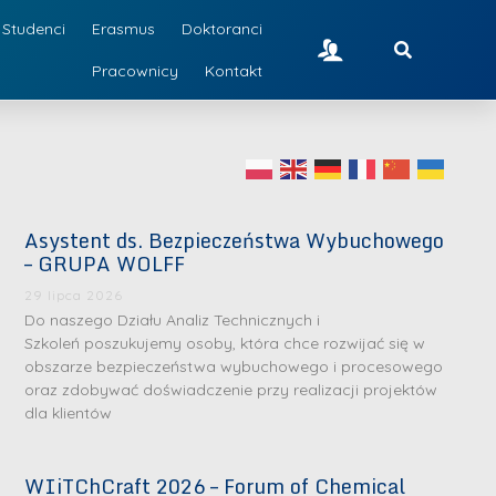
Studenci
Erasmus
Doktoranci
Pracownicy
Kontakt
Asystent ds. Bezpieczeństwa Wybuchowego
– GRUPA WOLFF
29 lipca 2026
Do naszego Działu Analiz Technicznych i
Szkoleń poszukujemy osoby, która chce rozwijać się w
obszarze bezpieczeństwa wybuchowego i procesowego
oraz zdobywać doświadczenie przy realizacji projektów
dla klientów
WIiTChCraft 2026 – Forum of Chemical