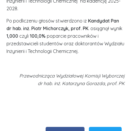
Inżynierii i Technologii Chemicznej na kadencję 2025-
2028.
Po podliczeniu głosów stwierdzono iż
Kandydat Pan
dr hab. inż. Piotr Michorczyk, prof. PK
. osiągnął wynik
1,000
czyli
100,0%
poparcie pracowników i
przedstawicieli studentów oraz doktorantów Wydziału
Inżynierii i Technologii Chemicznej.
Przewodnicząca Wydziałowej Komisji Wyborczej
dr hab. inż. Katarzyna Gorazda, prof. PK