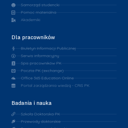
Samorząd studencki
Pomoc materialna
Akademiki
Dla pracowników
Biuletyn Informacji Publicznej
Serwis informacyjny
Spis pracowników PK
Poczta PK (exchange)
Office 365 Education Online
Portal zarządzania wiedzą - CRIS PK
Badania i nauka
Szkoła Doktorska PK
Przewody doktorskie