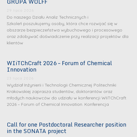
GRUPA WOLFF
29 lipca 2026
Do naszego Działu Analiz Technicznych i
Szkoleń poszukujemy osoby, która chce rozwijać się w
obszarze bezpieczeństwa wybuchowego i procesowego
oraz zdobywać doświadczenie przy realizacji projektów dla
klientów
WIiTChCraft 2026 – Forum of Chemical
Innovation
23 lipca 2026
Wydział Inżynierii i Technologii Chemicznej Politechniki
Krakowskiej zaprasza studentów, doktorantów oraz
młodych naukowców do udziału w konferencji WIiTChCraft
2026 – Forum of Chemical Innovation. Konferencja
Call for one Postdoctoral Researcher position
in the SONATA project