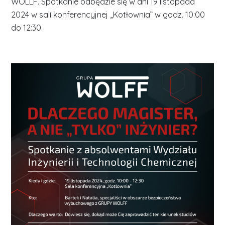
WOLLF. Spotkanie odbędzie się w dni 19 listopada
2024 w sali konferencyjnej „Kotłownia” w godz. 10:00
do 12:30.