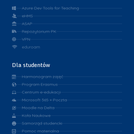
Azure Dev Tools for Teaching
eHMS
ASAP
Repozytorium PK
VPN
eduroam
Dla studentów
Harmonogram zajęć
Program Erasmus
Centrum e-edukacji
Microsoft 365 + Poczta
Moodle na Delta
Koła Naukowe
Samorząd studencki
Pomoc materialna