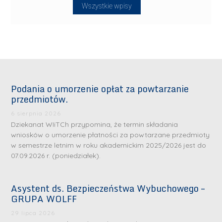
Wszystkie wpisy
Podania o umorzenie opłat za powtarzanie
przedmiotów.
6 sierpnia 2026
Dziekanat WIiTCh przypomina, że termin składania
wniosków o umorzenie płatności za powtarzane przedmioty
w semestrze letnim w roku akademickim 2025/2026 jest do
07.09.2026 r. (poniedziałek).
Asystent ds. Bezpieczeństwa Wybuchowego –
GRUPA WOLFF
29 lipca 2026