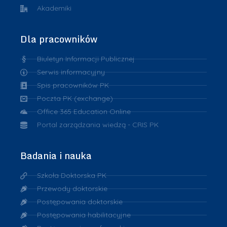
Akademiki
Dla pracowników
Biuletyn Informacji Publicznej
Serwis informacyjny
Spis pracowników PK
Poczta PK (exchange)
Office 365 Education Online
Portal zarządzania wiedzą - CRIS PK
Badania i nauka
Szkoła Doktorska PK
Przewody doktorskie
Postępowania doktorskie
Postępowania habilitacyjne