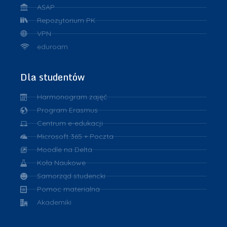
ASAP
Repozytorium PK
VPN
eduroam
Dla studentów
Harmonogram zajęć
Program Erasmus
Centrum e-edukacji
Microsoft 365 + Poczta
Moodle na Delta
Koła Naukowe
Samorząd studencki
Pomoc materialna
Akademiki