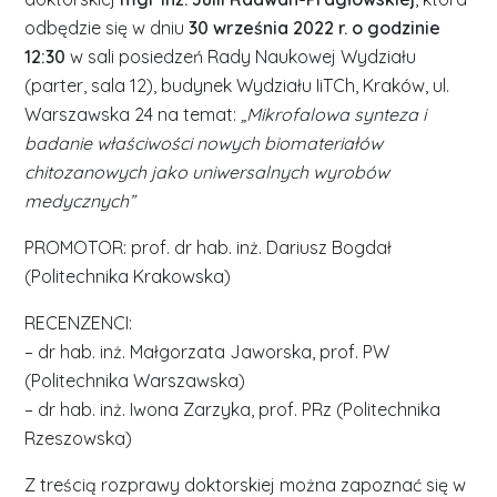
odbędzie się w dniu
30 września 2022 r. o godzinie
12:30
w sali posiedzeń Rady Naukowej Wydziału
(parter, sala 12), budynek Wydziału IiTCh, Kraków, ul.
Warszawska 24 na temat:
„Mikrofalowa synteza i
badanie właściwości nowych biomateriałów
chitozanowych jako uniwersalnych wyrobów
medycznych”
PROMOTOR: prof. dr hab. inż. Dariusz Bogdał
(Politechnika Krakowska)
RECENZENCI:
– dr hab. inż. Małgorzata Jaworska, prof. PW
(Politechnika Warszawska)
– dr hab. inż. Iwona Zarzyka, prof. PRz (Politechnika
Rzeszowska)
Z treścią rozprawy doktorskiej można zapoznać się w