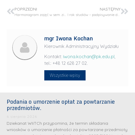
POPRZEDNI
NASTĘPNY
Harmonogram zajęć w sem. zimowym roku akad. 2022/23
I rok studiów – podpisywanie dokumentów związanych z podjęciem studiów oraz odbiór elektronicznych legitymacji studenckich
mgr Iwona Kochan
Kierownik Administracyjny Wydziału
Kontakt:
iwona.kochan@pk.edu.pl
,
tel.: +48 12 628 27 02.
Wszystkie wpisy
Podania o umorzenie opłat za powtarzanie
przedmiotów.
6 sierpnia 2026
Dziekanat WIiTCh przypomina, że termin składania
wniosków o umorzenie płatności za powtarzane przedmioty