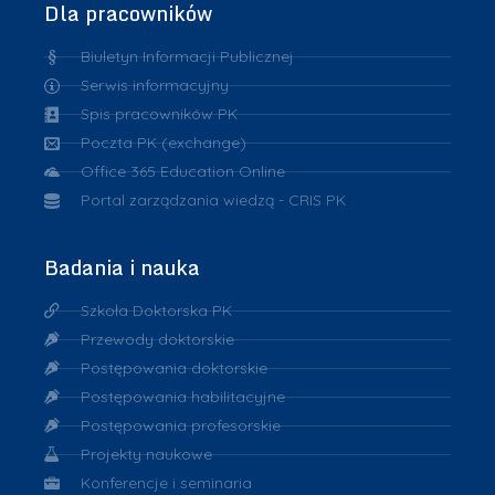
Dla pracowników
Biuletyn Informacji Publicznej
Serwis informacyjny
Spis pracowników PK
Poczta PK (exchange)
Office 365 Education Online
Portal zarządzania wiedzą - CRIS PK
Badania i nauka
Szkoła Doktorska PK
Przewody doktorskie
Postępowania doktorskie
Postępowania habilitacyjne
Postępowania profesorskie
Projekty naukowe
Konferencje i seminaria