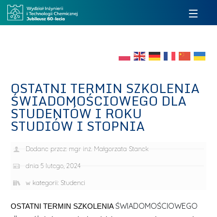
OSTATNI TERMIN SZKOLENIA
ŚWIADOMOŚCIOWEGO DLA
STUDENTÓW I ROKU
STUDIÓW I STOPNIA
Dodane przez:
mgr inż. Małgorzata Stanek
dnia
5 lutego, 2024
w kategorii:
Studenci
ŚWIADOMOŚCIOWEGO
OSTATNI TERMIN SZKOLENIA