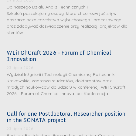
29 lipca 2026
Do naszego Działu Analiz Technicznych i
Szkoleń poszukujemy osoby, która chce rozwijać się w
obszarze bezpieczeństwa wybuchowego i procesowego
oraz zdobywać doświadczenie przy realizacji projektów dla
klientów
WIiTChCraft 2026 – Forum of Chemical
Innovation
23 lipca 2026
Wydział Inżynierii i Technologii Chemicznej Politechniki
Krakowskiej zaprasza studentów, doktorantów oraz
młodych naukowców do udziału w konferencji WIiTChCraft
2026 – Forum of Chemical Innovation. Konferencja
Call for one Postdoctoral Researcher position
in the SONATA project
23 lipca 2026
Position: Postdoctoral Researcher Institution: Cracow