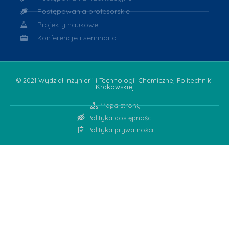
Postępowania profesorskie
Projekty naukowe
Konferencje i seminaria
© 2021 Wydział Inżynierii i Technologii Chemicznej Politechniki
Krakowskiej
Mapa strony
Polityka dostępności
Polityka prywatności