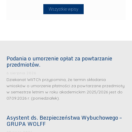
Wszystkie wpisy
Podania o umorzenie opłat za powtarzanie
przedmiotów.
6 sierpnia 2026
Dziekanat WIiTCh przypomina, że termin składania
wniosków o umorzenie płatności za powtarzane przedmioty
w semestrze letnim w roku akademickim 2025/2026 jest do
07.09.2026 r. (poniedziałek).
Asystent ds. Bezpieczeństwa Wybuchowego –
GRUPA WOLFF