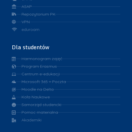
ASAP
Repozytorium PK
VPN
eduroam
Dla studentów
Harmonogram zajęć
Program Erasmus
Centrum e-edukacji
Microsoft 365 + Poczta
Moodle na Delta
Koła Naukowe
Samorząd studencki
Pomoc materialna
Akademiki