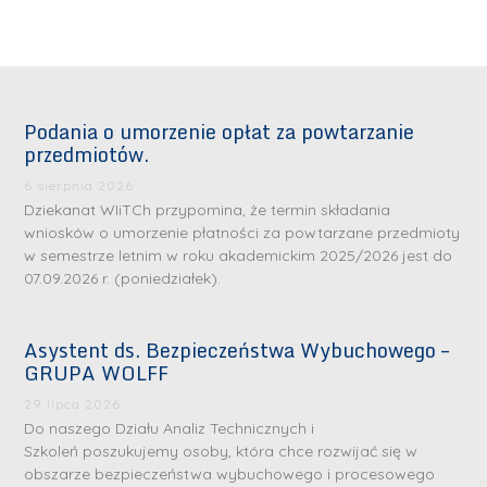
Podania o umorzenie opłat za powtarzanie
przedmiotów.
6 sierpnia 2026
Dziekanat WIiTCh przypomina, że termin składania
wniosków o umorzenie płatności za powtarzane przedmioty
w semestrze letnim w roku akademickim 2025/2026 jest do
07.09.2026 r. (poniedziałek).
Asystent ds. Bezpieczeństwa Wybuchowego –
GRUPA WOLFF
29 lipca 2026
Do naszego Działu Analiz Technicznych i
Szkoleń poszukujemy osoby, która chce rozwijać się w
obszarze bezpieczeństwa wybuchowego i procesowego