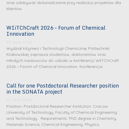
oraz zdobywać doświadczenie przy realizacji projektów dla
klientów
WIiTChCraft 2026 – Forum of Chemical
Innovation
23 lipca 2026
Wydział Inżynierii i Technologii Chemicznej Politechniki
Krakowskiej zaprasza studentów, doktorantów oraz
młodych naukowców do udziału w konferencji WIiTChCraft
2026 – Forum of Chemical Innovation. Konferencja
Call for one Postdoctoral Researcher position
in the SONATA project
23 lipca 2026
Position: Postdoctoral Researcher Institution: Cracow
University of Technology, Faculty of Chemical Engineering
and Technology Requirements: PhD degree in Chemistry,
Materials Science, Chemical Engineering, Physics,