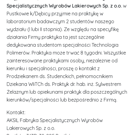
Specjalistycznych Wyrobów Lakierowych Sp. z o.o.
w
Pustkowie k/Dębicy przyjmie na praktykę w
laboratorium badawczym 2 studentów naszego
wydziału (I lubi II stopnia). Ze względu na specyfikę
działania Firmy praktyka ta jest szczególnie
dedykowana studentom specjalności Technologia
Polimerów. Praktyka może trwać 8 tygodni. Wszystkie
zainteresowane praktykami osoby, niezależnie od
kierunku i specjalności, proszę o kontakt z
Prodziekanem ds. Studenckich, pełnomocnikiem
Dziekana WIiTCh ds. Praktyk dr. hab. inż. Sylwestrem
Żelaznym lub opiekunami praktyk dla poszczególnych
kierunków/specjalności lub bezpośrednio z Firmą.
Kontakt:
AKSIL Fabryka Specjalistycznych Wyrobów
Lakierowych Sp. z o.o.