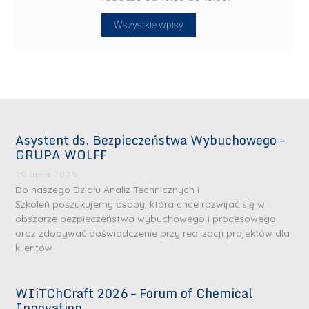
Wszystkie wpisy
Asystent ds. Bezpieczeństwa Wybuchowego –
GRUPA WOLFF
29 lipca 2026
Do naszego Działu Analiz Technicznych i
Szkoleń poszukujemy osoby, która chce rozwijać się w
obszarze bezpieczeństwa wybuchowego i procesowego
oraz zdobywać doświadczenie przy realizacji projektów dla
klientów
WIiTChCraft 2026 – Forum of Chemical
Innovation