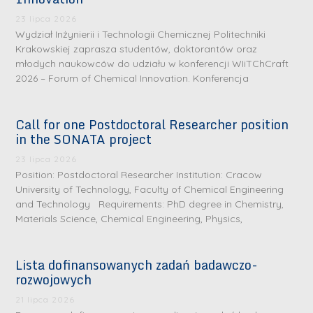
23 lipca 2026
Wydział Inżynierii i Technologii Chemicznej Politechniki
Krakowskiej zaprasza studentów, doktorantów oraz
młodych naukowców do udziału w konferencji WIiTChCraft
2026 – Forum of Chemical Innovation. Konferencja
Call for one Postdoctoral Researcher position
in the SONATA project
23 lipca 2026
Position: Postdoctoral Researcher Institution: Cracow
University of Technology, Faculty of Chemical Engineering
and Technology Requirements: PhD degree in Chemistry,
Materials Science, Chemical Engineering, Physics,
Lista dofinansowanych zadań badawczo-
rozwojowych
21 lipca 2026