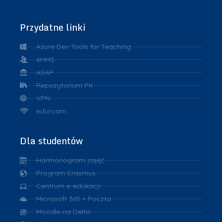
Przydatne linki
Azure Dev Tools for Teaching
eHMS
ASAP
Repozytorium PK
VPN
eduroam
Dla studentów
Harmonogram zajęć
Program Erasmus
Centrum e-edukacji
Microsoft 365 + Poczta
Moodle na Delta