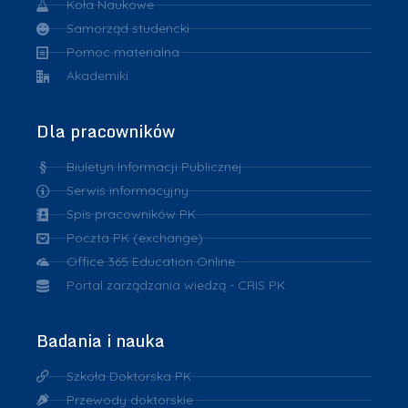
Koła Naukowe
Samorząd studencki
Pomoc materialna
Akademiki
Dla pracowników
Biuletyn Informacji Publicznej
Serwis informacyjny
Spis pracowników PK
Poczta PK (exchange)
Office 365 Education Online
Portal zarządzania wiedzą - CRIS PK
Badania i nauka
Szkoła Doktorska PK
Przewody doktorskie