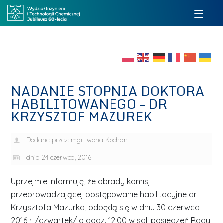
NADANIE STOPNIA DOKTORA
HABILITOWANEGO – DR
KRZYSZTOF MAZUREK
Dodane przez:
mgr Iwona Kochan
dnia
24 czerwca, 2016
Uprzejmie informuję, że obrady komisji
przeprowadzającej postępowanie habilitacyjne dr
Krzysztofa Mazurka, odbędą się w dniu 30 czerwca
2016 r. /czwartek/ o godz. 12:00 w sali posiedzeń Rady