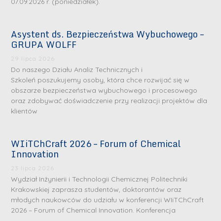
07.09.2026 r. (poniedziałek).
Asystent ds. Bezpieczeństwa Wybuchowego –
GRUPA WOLFF
29 lipca 2026
Do naszego Działu Analiz Technicznych i
Szkoleń poszukujemy osoby, która chce rozwijać się w
obszarze bezpieczeństwa wybuchowego i procesowego
oraz zdobywać doświadczenie przy realizacji projektów dla
klientów
WIiTChCraft 2026 – Forum of Chemical
Innovation
23 lipca 2026
Wydział Inżynierii i Technologii Chemicznej Politechniki
Krakowskiej zaprasza studentów, doktorantów oraz
młodych naukowców do udziału w konferencji WIiTChCraft
2026 – Forum of Chemical Innovation. Konferencja