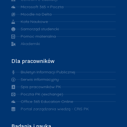
Microsoft 365 + Poczta
Moodle na Delta
Koła Naukowe
Samorząd studencki
Pomoc materialna
Akademiki
Dla pracowników
Biuletyn Informacji Publicznej
Serwis informacyjny
Spis pracowników PK
Poczta PK (exchange)
Office 365 Education Online
Portal zarządzania wiedzą - CRIS PK
Badania i nauka