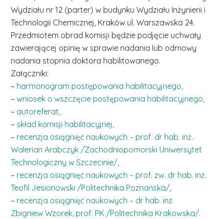
Wydziału nr 12 (parter) w budynku Wydziału Inżynierii i
Technologii Chemicznej, Kraków ul. Warszawska 24.
Przedmiotem obrad komisji będzie podjęcie uchwały
zawierającej opinię w sprawie nadania lub odmowy
nadania stopnia doktora habilitowanego.
Załączniki:
–
harmonogram postępowania habilitacyjnego,
–
wniosek o wszczęcie postępowania habilitacyjnego,
–
autoreferat,
–
skład komisji habilitacyjnej,
–
recenzja osiągnięć naukowych – prof. dr hab. inż.
Walerian Arabczyk /Zachodniopomorski Uniwersytet
Technologiczny w Szczecinie/,
–
recenzja osiągnięć naukowych – prof. zw. dr hab. inż.
Teofil Jesionowski /Politechnika Poznańska/,
–
recenzja osiągnięć naukowych – dr hab. inż.
Zbigniew Wzorek, prof. PK /Politechnika Krakowska/.