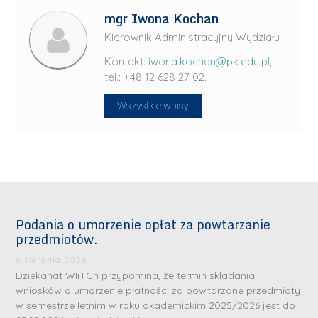
mgr Iwona Kochan
Kierownik Administracyjny Wydziału
Kontakt:
iwona.kochan@pk.edu.pl
,
tel.: +48 12 628 27 02.
Wszystkie wpisy
Podania o umorzenie opłat za powtarzanie
przedmiotów.
6 sierpnia 2026
Dziekanat WIiTCh przypomina, że termin składania
wniosków o umorzenie płatności za powtarzane przedmioty
w semestrze letnim w roku akademickim 2025/2026 jest do