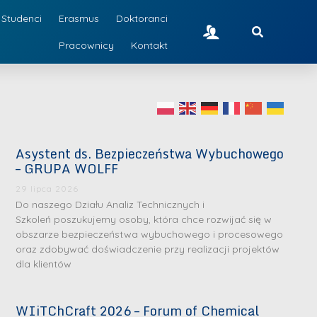
Studenci
Erasmus
Doktoranci
Pracownicy
Kontakt
Asystent ds. Bezpieczeństwa Wybuchowego
– GRUPA WOLFF
29 lipca 2026
Do naszego Działu Analiz Technicznych i
Szkoleń poszukujemy osoby, która chce rozwijać się w
obszarze bezpieczeństwa wybuchowego i procesowego
oraz zdobywać doświadczenie przy realizacji projektów
dla klientów
WIiTChCraft 2026 – Forum of Chemical