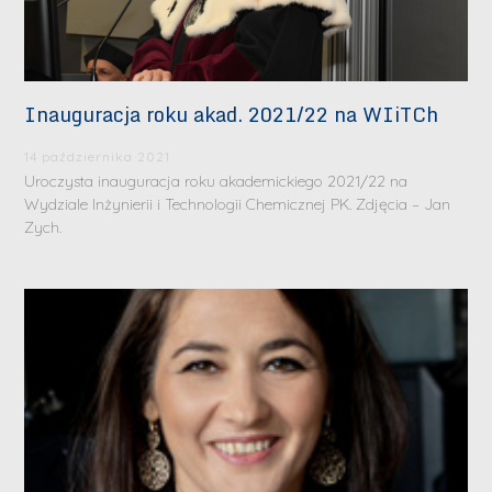
Inauguracja roku akad. 2021/22 na WIiTCh
14 października 2021
Uroczysta inauguracja roku akademickiego 2021/22 na
Wydziale Inżynierii i Technologii Chemicznej PK. Zdjęcia – Jan
Zych.