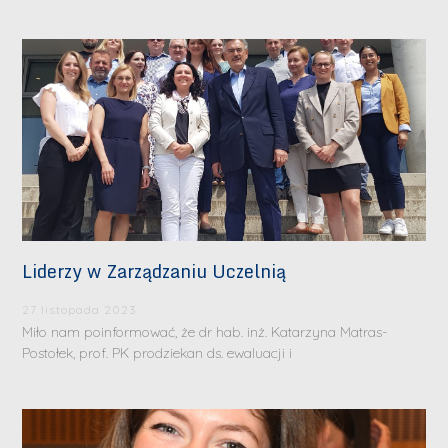
Liderzy w Zarządzaniu Uczelnią
27 listopada 2023
Miło nam poinformować, że dr hab. inż. Katarzyna Matras-
Postołek, prof. PK prodziekan ds. ewaluacji i