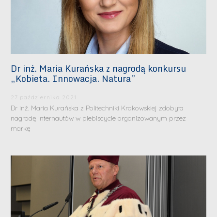
Dr inż. Maria Kurańska z nagrodą konkursu
„Kobieta. Innowacja. Natura”
27 października 2021
Dr inż. Maria Kurańska z Politechniki Krakowskiej zdobyła
nagrodę internautów w plebiscycie organizowanym przez
markę