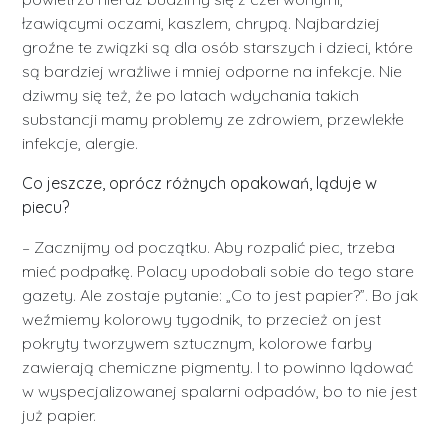
łzawiącymi oczami, kaszlem, chrypą. Najbardziej
groźne te związki są dla osób starszych i dzieci, które
są bardziej wrażliwe i mniej odporne na infekcje. Nie
dziwmy się też, że po latach wdychania takich
substancji mamy problemy ze zdrowiem, przewlekłe
infekcje, alergie.
Co jeszcze, oprócz różnych opakowań, ląduje w
piecu?
– Zacznijmy od początku. Aby rozpalić piec, trzeba
mieć podpałkę. Polacy upodobali sobie do tego stare
gazety. Ale zostaje pytanie: „Co to jest papier?”. Bo jak
weźmiemy kolorowy tygodnik, to przecież on jest
pokryty tworzywem sztucznym, kolorowe farby
zawierają chemiczne pigmenty. I to powinno lądować
w wyspecjalizowanej spalarni odpadów, bo to nie jest
już papier.