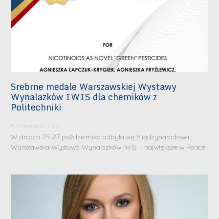
Srebrne medale Warszawskiej Wystawy
Wynalazków IWIS dla chemików z
Politechniki
5 listopada 2021
W dniach 25-27 października odbyła się Międzynarodowa
Warszawska Wystawa Wynalazków IWIS – największe w Polsce