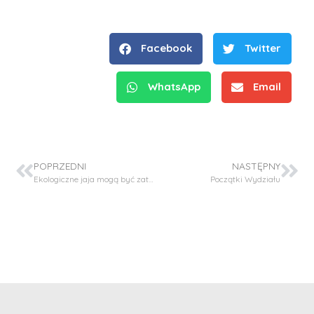
Facebook
Twitter
WhatsApp
Email
POPRZEDNI
NASTĘPNY
Ekologiczne jaja mogą być zatrute przez smog
Początki Wydziału