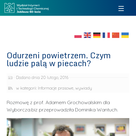
Odurzeni powietrzem. Czym
ludzie palą w piecach?
Dodano dnia
20 lutego, 2016
w kategorii:
Informacje prasowe, wywiady
Rozmowę z prof. Adamem Grochowalskim dla
Wyborcza.biz przeprowadziła Dominika Wantuch.