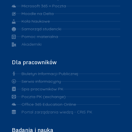
Microsoft 365 + Poczta
Moodle na Delta
Koła Naukowe
Samorząd studencki
Pomoc materialna
Akademiki
Dla pracowników
Biuletyn Informacji Publicznej
Serwis informacyjny
Spis pracowników PK
Poczta PK (exchange)
Office 365 Education Online
Portal zarządzania wiedzą - CRIS PK
Badania i nauka