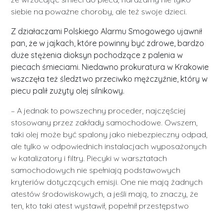
siebie na poważne choroby, ale też swoje dzieci.
Z działaczami Polskiego Alarmu Smogowego ujawnił
pan, że w jajkach, które powinny być zdrowe, bardzo
duże stężenia dioksyn pochodzące z palenia w
piecach śmieciami. Niedawno prokuratura w Krakowie
wszczęła też śledztwo przeciwko mężczyźnie, który w
piecu palił zużyty olej silnikowy.
– A jednak to powszechny proceder, najczęściej
stosowany przez zakłady samochodowe. Owszem,
taki olej może być spalony jako niebezpieczny odpad,
ale tylko w odpowiednich instalacjach wyposażonych
w katalizatory i filtry. Piecyki w warsztatach
samochodowych nie spełniają podstawowych
kryteriów dotyczących emisji. One nie mają żadnych
atestów środowiskowych, a jeśli mają, to znaczy, że
ten, kto taki atest wystawił, popełnił przestępstwo