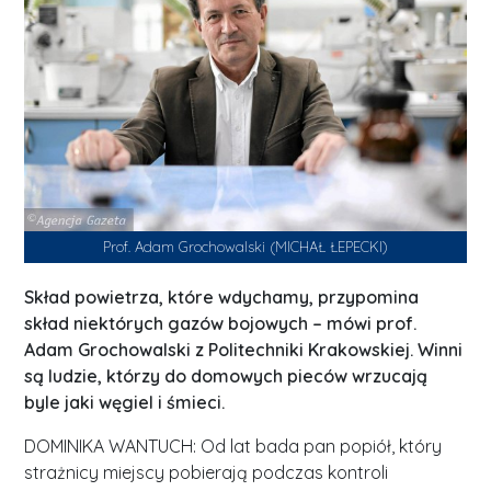
Prof. Adam Grochowalski (MICHAŁ ŁEPECKI)
Skład powietrza, które wdychamy, przypomina
skład niektórych gazów bojowych – mówi prof.
Adam Grochowalski z Politechniki Krakowskiej. Winni
są ludzie, którzy do domowych pieców wrzucają
byle jaki węgiel i śmieci.
DOMINIKA WANTUCH: Od lat bada pan popiół, który
strażnicy miejscy pobierają podczas kontroli