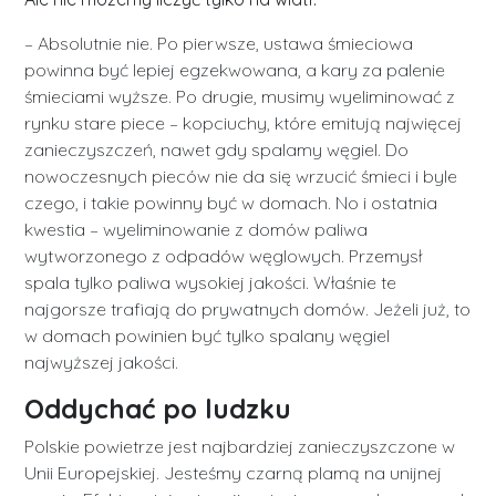
– Absolutnie nie. Po pierwsze, ustawa śmieciowa
powinna być lepiej egzekwowana, a kary za palenie
śmieciami wyższe. Po drugie, musimy wyeliminować z
rynku stare piece – kopciuchy, które emitują najwięcej
zanieczyszczeń, nawet gdy spalamy węgiel. Do
nowoczesnych pieców nie da się wrzucić śmieci i byle
czego, i takie powinny być w domach. No i ostatnia
kwestia – wyeliminowanie z domów paliwa
wytworzonego z odpadów węglowych. Przemysł
spala tylko paliwa wysokiej jakości. Właśnie te
najgorsze trafiają do prywatnych domów. Jeżeli już, to
w domach powinien być tylko spalany węgiel
najwyższej jakości.
Oddychać po ludzku
Polskie powietrze jest najbardziej zanieczyszczone w
Unii Europejskiej. Jesteśmy czarną plamą na unijnej