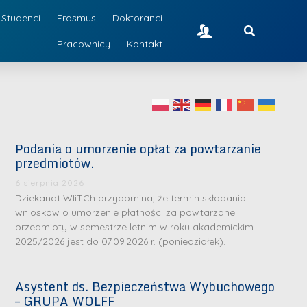
Studenci
Erasmus
Doktoranci
Pracownicy
Kontakt
Podania o umorzenie opłat za powtarzanie
przedmiotów.
6 sierpnia 2026
Dziekanat WIiTCh przypomina, że termin składania
wniosków o umorzenie płatności za powtarzane
przedmioty w semestrze letnim w roku akademickim
2025/2026 jest do 07.09.2026 r. (poniedziałek).
Asystent ds. Bezpieczeństwa Wybuchowego
– GRUPA WOLFF