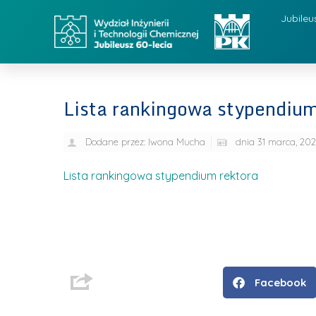
Jubileu
Lista rankingowa stypendium
Dodane przez:
Iwona Mucha
dnia
31 marca, 20
Lista rankingowa stypendium rektora
Facebook