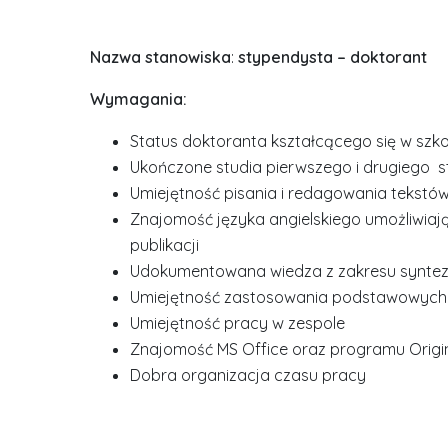
Nazwa stanowiska
:
stypendysta – doktorant
Wymagania:
Status doktoranta kształcącego się w szko
Ukończone studia pierwszego i drugiego s
Umiejętność pisania i redagowania tekst
Znajomość języka angielskiego umożliwiają
publikacji
Udokumentowana wiedza z zakresu syntez
Umiejętność zastosowania podstawowych t
Umiejętność pracy w zespole
Znajomość MS Office oraz programu Origi
Dobra organizacja czasu pracy