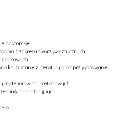
le doktorskiej
topnia z zakresu tworzyw sztucznych
ów naukowych
ca korzystanie z literatury oraz przygotowanie
y materiałów poliuretanowych
echnik laboratoryjnych
nPro