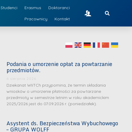
Studenci
Erasmus
Doktoranci
Pracownicy
Kontakt
Podania o umorzenie opłat za powtarzanie
przedmiotów.
6 sierpnia 2026
Dziekanat WIiTCh przypomina, że termin składania
wniosków o umorzenie płatności za powtarzane
przedmioty w semestrze letnim w roku akademickim
2025/2026 jest do 07.09.2026 r. (poniedziałek).
Asystent ds. Bezpieczeństwa Wybuchowego
– GRUPA WOLFF