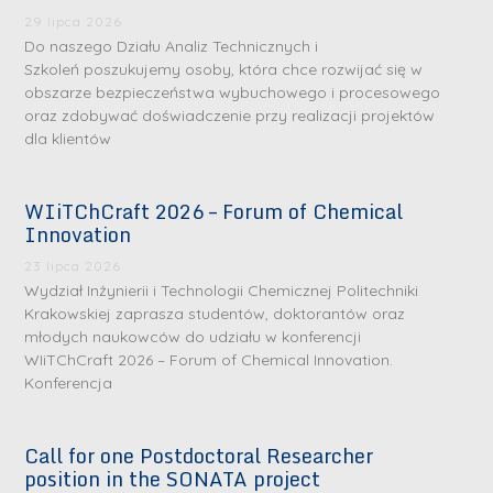
29 lipca 2026
Do naszego Działu Analiz Technicznych i
Szkoleń poszukujemy osoby, która chce rozwijać się w
obszarze bezpieczeństwa wybuchowego i procesowego
oraz zdobywać doświadczenie przy realizacji projektów
dla klientów
WIiTChCraft 2026 – Forum of Chemical
Innovation
23 lipca 2026
Wydział Inżynierii i Technologii Chemicznej Politechniki
Krakowskiej zaprasza studentów, doktorantów oraz
młodych naukowców do udziału w konferencji
WIiTChCraft 2026 – Forum of Chemical Innovation.
Konferencja
Call for one Postdoctoral Researcher
position in the SONATA project