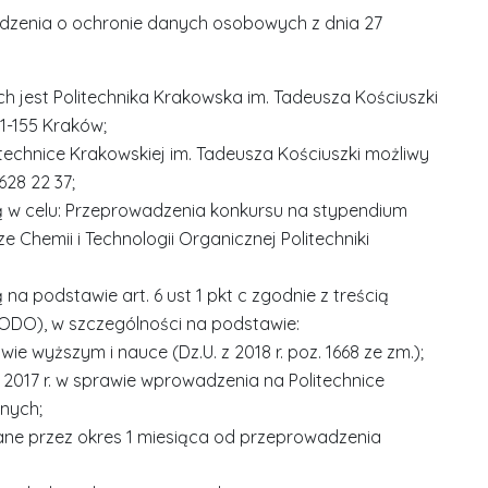
rządzenia o ochronie danych osobowych z dnia 27
 jest Politechnika Krakowska im. Tadeusza Kościuszki
31-155 Kraków;
technice Krakowskiej im. Tadeusza Kościuszki możliwy
628 22 37;
w celu: Przeprowadzenia konkursu na stypendium
Chemii i Technologii Organicznej Politechniki
 podstawie art. 6 ust 1 pkt c zgodnie z treścią
ODO), w szczególności na podstawie:
wie wyższym i nauce (Dz.U. z 2018 r. poz. 1668 ze zm.);
a 2017 r. w sprawie wprowadzenia na Politechnice
lnych;
e przez okres 1 miesiąca od przeprowadzenia