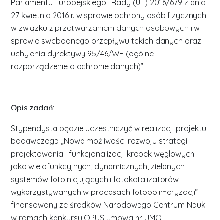
Parlamentu Europejskiego i Rady (UE) 2016/679 z dnia
27 kwietnia 2016 r. w sprawie ochrony osób fizycznych
w związku z przetwarzaniem danych osobowych i w
sprawie swobodnego przepływu takich danych oraz
uchylenia dyrektywy 95/46/WE (ogólne
rozporządzenie o ochronie danych)”
Opis zadań:
Stypendysta będzie uczestniczyć w realizacji projektu
badawczego „Nowe możliwości rozwoju strategii
projektowania i funkcjonalizacji kropek węglowych
jako wielofunkcyjnych, dynamicznych, zielonych
systemów fotoinicjujących i fotokatalizatorów
wykorzystywanych w procesach fotopolimeryzacji”
finansowany ze środków Narodowego Centrum Nauki
w ramach konkursu OPUS umowa nr UMO-