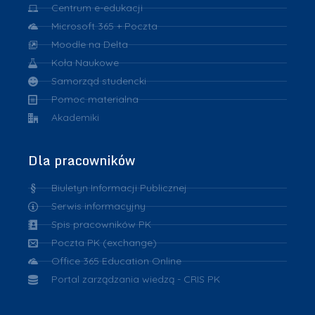
Centrum e-edukacji
Microsoft 365 + Poczta
Moodle na Delta
Koła Naukowe
Samorząd studencki
Pomoc materialna
Akademiki
Dla pracowników
Biuletyn Informacji Publicznej
Serwis informacyjny
Spis pracowników PK
Poczta PK (exchange)
Office 365 Education Online
Portal zarządzania wiedzą - CRIS PK