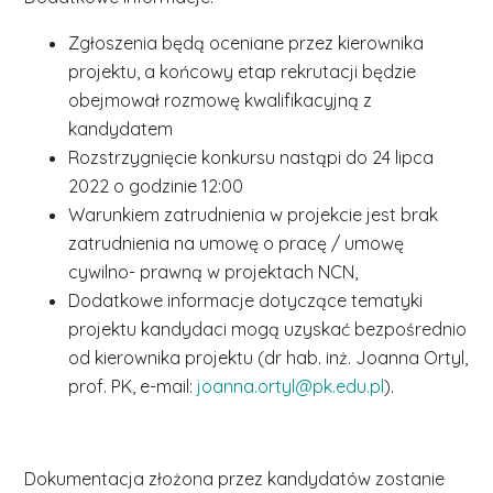
Zgłoszenia będą oceniane przez kierownika
projektu, a końcowy etap rekrutacji będzie
obejmował rozmowę kwalifikacyjną z
kandydatem
Rozstrzygnięcie konkursu nastąpi do 24 lipca
2022 o godzinie 12:00
Warunkiem zatrudnienia w projekcie jest brak
zatrudnienia na umowę o pracę / umowę
cywilno- prawną w projektach NCN,
Dodatkowe informacje dotyczące tematyki
projektu kandydaci mogą uzyskać bezpośrednio
od kierownika projektu (dr hab. inż. Joanna Ortyl,
prof. PK, e-mail:
joanna.ortyl@pk.edu.pl
).
Dokumentacja złożona przez kandydatów zostanie