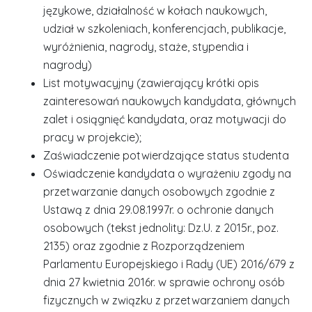
językowe, działalność w kołach naukowych,
udział w szkoleniach, konferencjach, publikacje,
wyróżnienia, nagrody, staże, stypendia i
nagrody)
List motywacyjny (zawierający krótki opis
zainteresowań naukowych kandydata, głównych
zalet i osiągnięć kandydata, oraz motywacji do
pracy w projekcie);
Zaświadczenie potwierdzające status studenta
Oświadczenie kandydata o wyrażeniu zgody na
przetwarzanie danych osobowych zgodnie z
Ustawą z dnia 29.08.1997r. o ochronie danych
osobowych (tekst jednolity: Dz.U. z 2015r., poz.
2135) oraz zgodnie z Rozporządzeniem
Parlamentu Europejskiego i Rady (UE) 2016/679 z
dnia 27 kwietnia 2016r. w sprawie ochrony osób
fizycznych w związku z przetwarzaniem danych