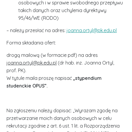
osobowych i w sprawie swobodnego przepływu
takich danych oraz uchylenia dyrektywy
95/46/WE (RODO)
– należy przesłać na adres:
joanna.ortyl@pk.edu.pl
Forma składania ofert:
drogą mailową (w formacie pdf) na adres
joanna.ortyl@pk.edu.pl
(dr hab. inż. Joanna Ortyl,
prof. PK).
W tytule maila proszę napisać
„stypendium
studenckie OPUS”.
Na zgłoszeniu należy dopisać: „Wyrażam zgodę na
przetwarzanie moich danych osobowych w celu
rekrutacji zgodnie z art. 6 ust. 1 lit. a Rozporządzenia