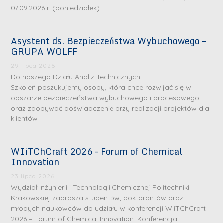
07.09.2026 r. (poniedziałek).
Asystent ds. Bezpieczeństwa Wybuchowego –
GRUPA WOLFF
29 lipca 2026
Do naszego Działu Analiz Technicznych i
Szkoleń poszukujemy osoby, która chce rozwijać się w
obszarze bezpieczeństwa wybuchowego i procesowego
oraz zdobywać doświadczenie przy realizacji projektów dla
klientów
WIiTChCraft 2026 – Forum of Chemical
Innovation
23 lipca 2026
Wydział Inżynierii i Technologii Chemicznej Politechniki
Krakowskiej zaprasza studentów, doktorantów oraz
młodych naukowców do udziału w konferencji WIiTChCraft
2026 – Forum of Chemical Innovation. Konferencja