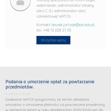
webmaster, administrator lokalny
sieci C-0 i administrator sieci
szkieletowej WIiTCh.
Kontakt:
leszek.jurczak@pk.edu.pl
,
tel.: +48 12 628 27 05
Wszystkie wpisy
Podania o umorzenie opłat za powtarzanie
przedmiotów.
6 sierpnia 2026
Dziekanat WIiTCh przypomina, że termin składania
wniosków o umorzenie płatności za powtarzane przedmioty
w semestrze letnim w roku akademickim 2025/2026 jest do