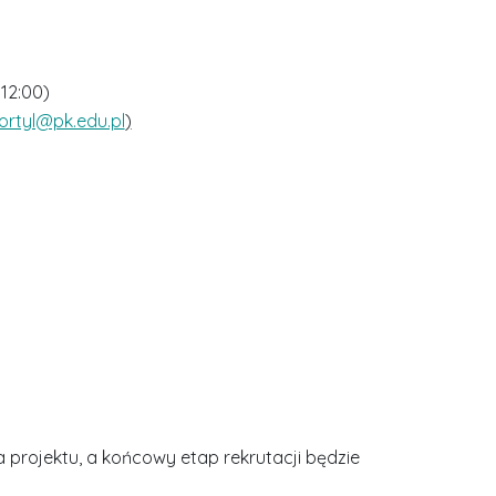
 12:00)
ortyl@pk.edu.pl
)
 projektu, a końcowy etap rekrutacji będzie