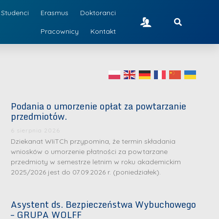
Studenci
Erasmus
Doktoranci
Pracownicy
Kontakt
Podania o umorzenie opłat za powtarzanie
przedmiotów.
6 sierpnia 2026
Dziekanat WIiTCh przypomina, że termin składania
wniosków o umorzenie płatności za powtarzane
przedmioty w semestrze letnim w roku akademickim
2025/2026 jest do 07.09.2026 r. (poniedziałek).
Asystent ds. Bezpieczeństwa Wybuchowego
– GRUPA WOLFF