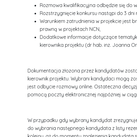
Rozmowa kwalifikacyjna odbędzie się do 
Rozstrzygnięcie konkursu nastąpi do 3 dni
Warunkiem zatrudnienia w projekcie jest 
prawną w projektach NCN,
Dodatkowe informacje dotyczące tematyk
kierownika projektu (dr hab. inż. Joanna Ort
Dokumentacja złożona przez kandydatów zostan
kierownik projektu. Wybrani kandydaci mogą zos
jest odbycie rozmowy online. Ostateczna decyz
pomocą poczty elektronicznej najpóźniej w ciągu
W przypadku gdy wybrany kandydat zrezygnuje 
do wybrania następnego kandydata z listy rez
kolejny, aż do momentu znalezienia kandydata 