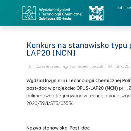
Jubileu
Konkurs na stanowisko typu 
LAP20 (NCN)
Dodane przez:
mgr inż. Leszek Jurczak
dnia
20 
Wydział Inżynierii i Technologii Chemicznej Po
post-doc w projekcie:
OPUS-LAP20 (NCN)
pt.:
polimerowe otrzymywane w technologiach szybk
2020/39/I/ST5/03556.
Nazwa stanowiska
:
Post-doc