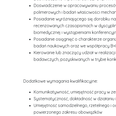
Doświadczenie w opracowywaniu procesów,
polimerowych i badań właściwości mecha
Posiadanie wyróżniającego się dorobku 
recenzowanych czasopismach w dyscyplinie i
biomedycznej i wystąpieniami konferency
Posiadanie osiągnięć o charakterze organ
badań naukowych oraz we współpracy B+
Kierowanie lub znaczący udział w realizac
badawczych, pozyskiwanych w trybie konk
Dodatkowe wymagania kwalifikacyjne:
Komunikatywność, umiejętność pracy w ze
Systematyczność, dokładność w działaniu 
Umiejętność samodzielnego, rzetelnego i od
powierzonego zakresu obowiązków