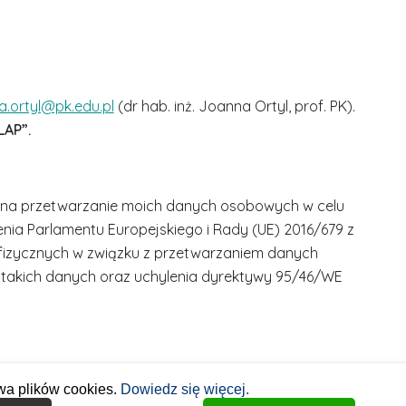
a.ortyl@pk.edu.pl
(dr hab. inż. Joanna Ortyl, prof. PK).
LAP”.
 na przetwarzanie moich danych osobowych w celu
ądzenia Parlamentu Europejskiego i Rady (UE) 2016/679 z
b fizycznych w związku z przetwarzaniem danych
takich danych oraz uchylenia dyrektywy 95/46/WE
wa plików cookies.
Dowiedz się więcej.