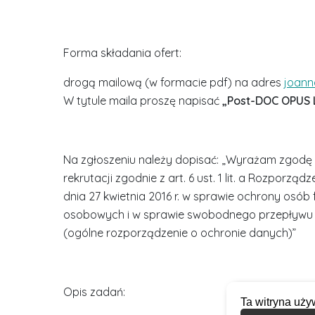
Forma składania ofert:
drogą mailową (w formacie pdf) na adres
joann
W tytule maila proszę napisać
„Post-DOC OPUS 
Na zgłoszeniu należy dopisać: „Wyrażam zgodę
rekrutacji zgodnie z art. 6 ust. 1 lit. a Rozporz
dnia 27 kwietnia 2016 r. w sprawie ochrony osó
osobowych i w sprawie swobodnego przepływu 
(ogólne rozporządzenie o ochronie danych)”
Opis zadań:
Ta witryna uży