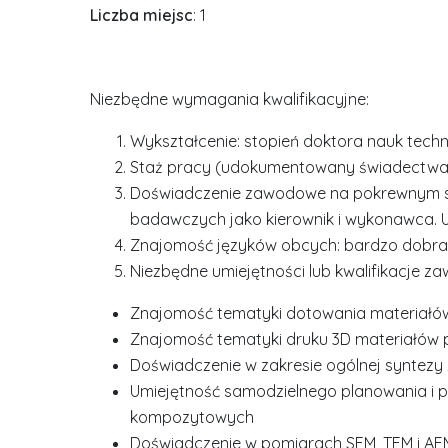
Liczba miejsc
: 1
Niezbędne wymagania kwalifikacyjne:
Wykształcenie: stopień doktora nauk techni
Staż pracy (udokumentowany świadectwami
Doświadczenie zawodowe na pokrewnym st
badawczych jako kierownik i wykonawca. 
Znajomość języków obcych: bardzo dobra 
Niezbędne umiejętności lub kwalifikacje z
Znajomość tematyki dotowania materiałó
Znajomość tematyki druku 3D materiałów
Doświadczenie w zakresie ogólnej syntezy
Umiejętność samodzielnego planowania i 
kompozytowych
Doświadczenie w pomiarach SEM, TEM i AFM