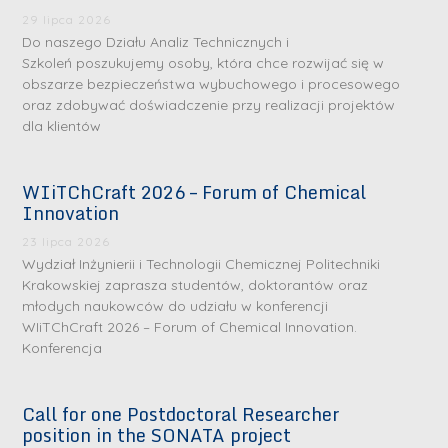
29 lipca 2026
Do naszego Działu Analiz Technicznych i
Szkoleń poszukujemy osoby, która chce rozwijać się w
obszarze bezpieczeństwa wybuchowego i procesowego
oraz zdobywać doświadczenie przy realizacji projektów
dla klientów
WIiTChCraft 2026 – Forum of Chemical
Innovation
23 lipca 2026
Wydział Inżynierii i Technologii Chemicznej Politechniki
Krakowskiej zaprasza studentów, doktorantów oraz
młodych naukowców do udziału w konferencji
WIiTChCraft 2026 – Forum of Chemical Innovation.
Konferencja
Call for one Postdoctoral Researcher
position in the SONATA project