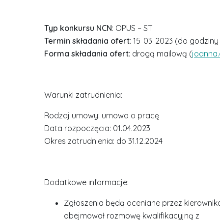
Typ konkursu NCN
: OPUS – ST
Termin składania ofert
: 15-03-2023 (do godziny
Forma składania ofert
: drogą mailową (
joanna.
Warunki zatrudnienia:
Rodzaj umowy: umowa o pracę
Data rozpoczęcia: 01.04.2023
Okres zatrudnienia: do 31.12.2024
Dodatkowe informacje:
Zgłoszenia będą oceniane przez kierownika
obejmował rozmowę kwalifikacyjną z