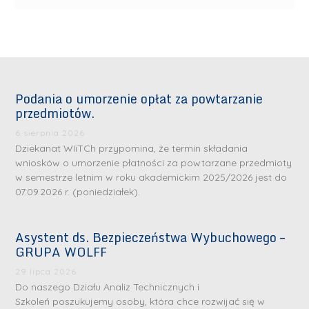
Podania o umorzenie opłat za powtarzanie
przedmiotów.
6 sierpnia 2026
Dziekanat WIiTCh przypomina, że termin składania
wniosków o umorzenie płatności za powtarzane przedmioty
w semestrze letnim w roku akademickim 2025/2026 jest do
07.09.2026 r. (poniedziałek).
Asystent ds. Bezpieczeństwa Wybuchowego –
GRUPA WOLFF
29 lipca 2026
Do naszego Działu Analiz Technicznych i
Szkoleń poszukujemy osoby, która chce rozwijać się w