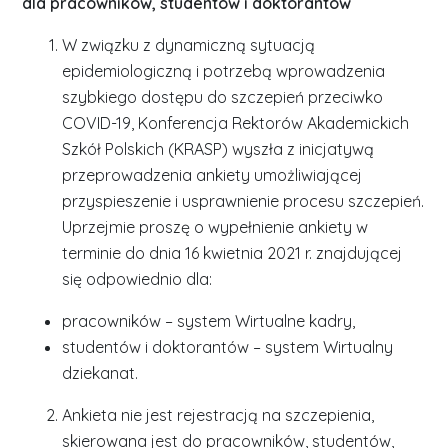
dla pracowników, studentów i doktorantów
W związku z dynamiczną sytuacją
epidemiologiczną i potrzebą wprowadzenia
szybkiego dostępu do szczepień przeciwko
COVID-19, Konferencja Rektorów Akademickich
Szkół Polskich (KRASP) wyszła z inicjatywą
przeprowadzenia ankiety umożliwiającej
przyspieszenie i usprawnienie procesu szczepień.
Uprzejmie proszę o wypełnienie ankiety w
terminie do dnia 16 kwietnia 2021 r. znajdującej
się odpowiednio dla:
pracowników – system Wirtualne kadry,
studentów i doktorantów – system Wirtualny
dziekanat.
Ankieta nie jest rejestracją na szczepienia,
skierowana jest do pracowników, studentów,