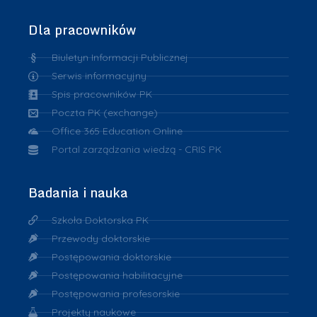
Dla pracowników
Biuletyn Informacji Publicznej
Serwis informacyjny
Spis pracowników PK
Poczta PK (exchange)
Office 365 Education Online
Portal zarządzania wiedzą - CRIS PK
Badania i nauka
Szkoła Doktorska PK
Przewody doktorskie
Postępowania doktorskie
Postępowania habilitacyjne
Postępowania profesorskie
Projekty naukowe