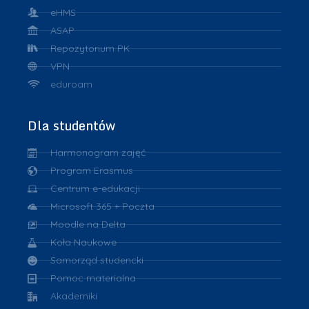
eHMS
ASAP
Repozytorium PK
VPN
eduroam
Dla studentów
Harmonogram zajęć
Program Erasmus
Centrum e-edukacji
Microsoft 365 + Poczta
Moodle na Delta
Koła Naukowe
Samorząd studencki
Pomoc materialna
Akademiki