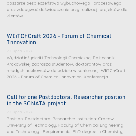
obszarze bezpieczeństwa wybuchowego i procesowego
oraz zdobywać doświadczenie przy realizacji projektów dla
klientów
WIiTChCraft 2026 – Forum of Chemical
Innovation
23 lipca 2026
Wydział Inżynierii i Technologii Chemicznej Politechniki
Krakowskiej zaprasza studentów, doktorantów oraz
młodych naukowców do udziału w konferencji WIiTChCraft
2026 – Forum of Chemical Innovation. Konferencja
Call for one Postdoctoral Researcher position
in the SONATA project
23 lipca 2026
Position: Postdoctoral Researcher Institution: Cracow
University of Technology, Faculty of Chemical Engineering
and Technology Requirements: PhD degree in Chemistry,