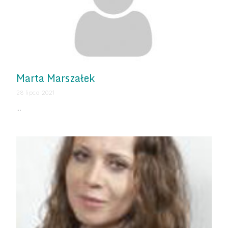
Marta Marszałek
28 lipca 2021
…