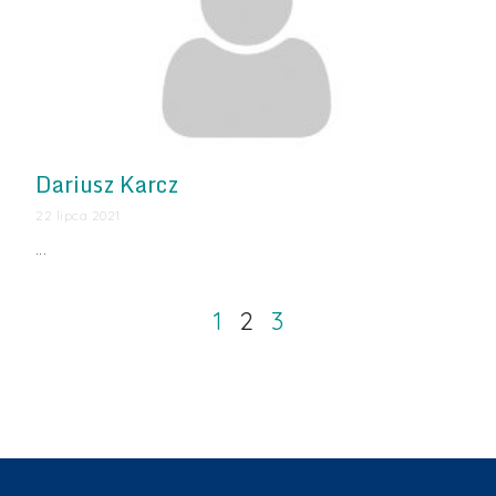
Dariusz Karcz
22 lipca 2021
…
1
2
3