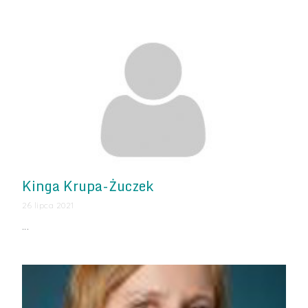
Kinga Krupa-Żuczek
26 lipca 2021
…