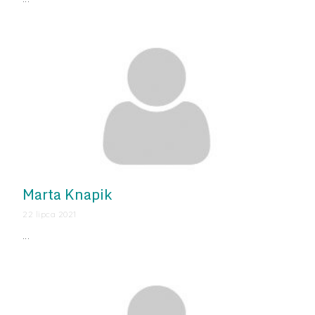
Marta Knapik
22 lipca 2021
…