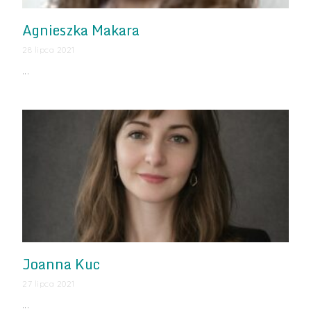
Agnieszka Makara
28 lipca 2021
…
Joanna Kuc
27 lipca 2021
…