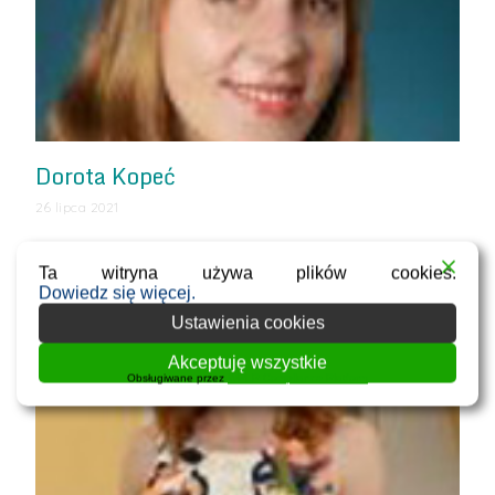
Dorota Kopeć
26 lipca 2021
…
Ta witryna używa plików cookies.
Dowiedz się więcej.
Ustawienia cookies
Akceptuję wszystkie
Obsługiwane przez
WPLP Compliance Platform