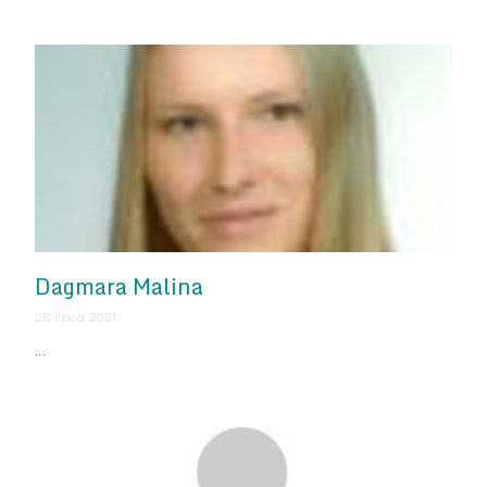
Dagmara Malina
28 lipca 2021
…