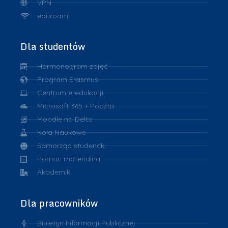
VPN
eduroam
Dla studentów
Harmonogram zajęć
Program Erasmus
Centrum e-edukacji
Microsoft 365 + Poczta
Moodle na Delta
Koła Naukowe
Samorząd studencki
Pomoc materialna
Akademiki
Dla pracowników
Biuletyn Informacji Publicznej