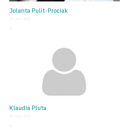
Jolanta Pulit-Prociak
28 lipca 2021
…
Klaudia Pluta
28 lipca 2021
…