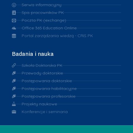
Serwis informacyjny
Spis pracowników PK
Poczta PK (exchange)
Office 365 Education Online
Portal zarządzania wiedzą - CRIS PK
Badania i nauka
Szkoła Doktorska PK
Przewody doktorskie
Postępowania doktorskie
Postępowania habilitacyjne
Postępowania profesorskie
Projekty naukowe
Konferencje i seminaria