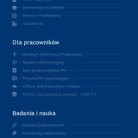
Samorząd studencki
Pomoc materialna
Akademiki
Dla pracowników
Biuletyn Informacji Publicznej
Serwis informacyjny
Spis pracowników PK
Poczta PK (exchange)
Office 365 Education Online
Portal zarządzania wiedzą - CRIS PK
Badania i nauka
Szkoła Doktorska PK
Przewody doktorskie