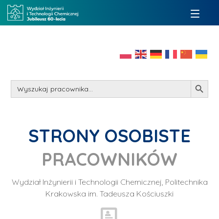
Search Button
Search
for:
STRONY OSOBISTE
PRACOWNIKÓW
Wydział Inżynierii i Technologii Chemicznej, Politechnika
Krakowska im. Tadeusza Kościuszki