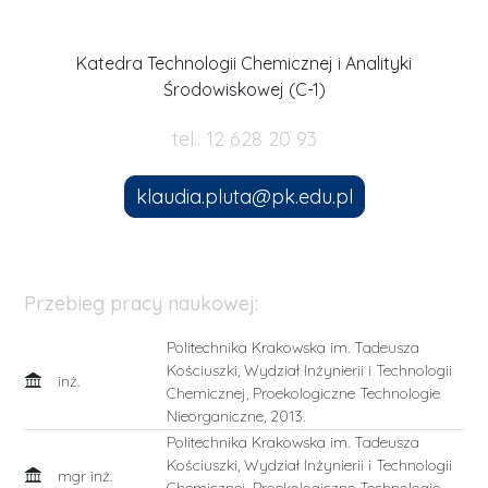
Katedra Technologii Chemicznej i Analityki
Środowiskowej (C-1)
tel.: 12 628 20 93
klaudia.pluta@pk.edu.pl
Przebieg pracy naukowej:
Politechnika Krakowska im. Tadeusza
Kościuszki, Wydział Inżynierii i Technologii
inż.
Chemicznej, Proekologiczne Technologie
Nieorganiczne, 2013.
Politechnika Krakowska im. Tadeusza
Kościuszki, Wydział Inżynierii i Technologii
mgr inż.