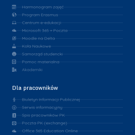
Harmonogram zajęć
Program Erasmus
Centrum e-edukacji
Microsoft 365 + Poczta
Moodle na Delta
Koła Naukowe
Samorząd studencki
Pomoc materialna
Akademiki
Dla pracowników
Biuletyn Informacji Publicznej
Serwis informacyjny
Spis pracowników PK
Poczta PK (exchange)
Office 365 Education Online