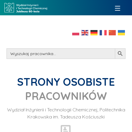
Search Button
Search
for:
STRONY OSOBISTE
PRACOWNIKÓW
Wydział Inżynierii i Technologii Chemicznej, Politechnika
Krakowska im. Tadeusza Kościuszki