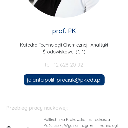
prof. PK
Katedra Technologii Chemicznej i Analityki
Środowiskowej (C-1)
tel.: 12 628 20 92
jolanta.pulit-prociak@pk.edu.pl
Przebieg pracy naukowej:
Politechnika Krakowska im. Tadeusza
Kościuszki, Wydział Inżynierii i Technologii