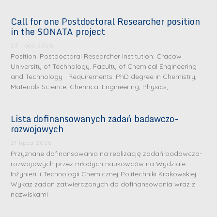
Call for one Postdoctoral Researcher position
in the SONATA project
23 lipca 2026
Position: Postdoctoral Researcher Institution: Cracow
University of Technology, Faculty of Chemical Engineering
and Technology Requirements: PhD degree in Chemistry,
Materials Science, Chemical Engineering, Physics,
Lista dofinansowanych zadań badawczo-
rozwojowych
21 lipca 2026
Przyznane dofinansowania na realizację zadań badawczo-
rozwojowych przez młodych naukowców na Wydziale
Inżynierii i Technologii Chemicznej Politechniki Krakowskiej
Wykaz zadań zatwierdzonych do dofinansowania wraz z
nazwiskami