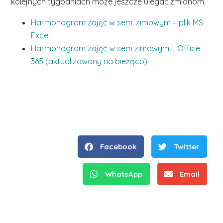
kolejnych tygodniach może jeszcze ulegać zmianom.
Harmonogram zajęć w sem. zimowym – plik MS
Excel
Harmonogram zajęć w sem zimowym – Office
365 (aktualizowany na bieżąco)
Facebook
Twitter
WhatsApp
Email