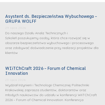
Asystent ds. Bezpieczeństwa Wybuchowego –
GRUPA WOLFF
29 lipca 2026
Do naszego Działu Analiz Technicznych i
Szkoleń poszukujemy osoby, która chce rozwijać się w
obszarze bezpieczeństwa wybuchowego i procesowego
oraz zdobywać doświadczenie przy realizacji projektów dla
klientów
WIiTChCraft 2026 – Forum of Chemical
Innovation
23 lipca 2026
Wydział Inżynierii i Technologii Chemicznej Politechniki
Krakowskiej zaprasza studentów, doktorantów oraz
młodych naukowców do udziału w konferencji WIiTChCraft
2026 – Forum of Chemical Innovation. Konferencja