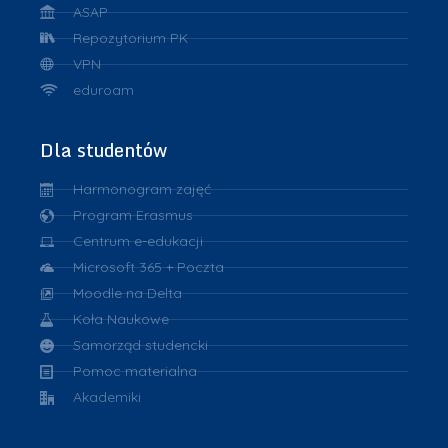
ASAP
Repozytorium PK
VPN
eduroam
Dla studentów
Harmonogram zajęć
Program Erasmus
Centrum e-edukacji
Microsoft 365 + Poczta
Moodle na Delta
Koła Naukowe
Samorząd studencki
Pomoc materialna
Akademiki