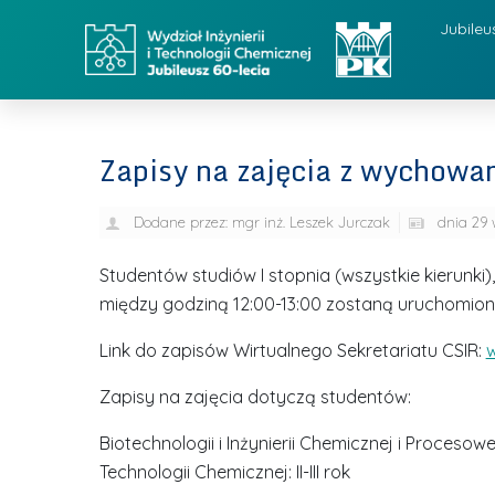
Jubileu
Zapisy na zajęcia z wychowan
Dodane przez:
mgr inż. Leszek Jurczak
dnia
29 
Studentów studiów I stopnia (wszystkie kierunki),
między godziną 12:00-13:00 zostaną uruchomion
Link do zapisów Wirtualnego Sekretariatu CSIR:
w
Zapisy na zajęcia dotyczą studentów:
Biotechnologii i Inżynierii Chemicznej i Procesowej: 
Technologii Chemicznej: II-III rok