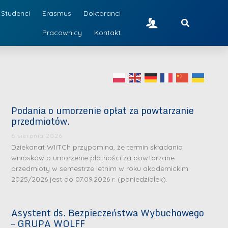
Studenci
Erasmus
Doktoranci
Pracownicy
Kontakt
Podania o umorzenie opłat za powtarzanie
przedmiotów.
6 sierpnia 2026
Dziekanat WIiTCh przypomina, że termin składania
wniosków o umorzenie płatności za powtarzane
przedmioty w semestrze letnim w roku akademickim
2025/2026 jest do 07.09.2026 r. (poniedziałek).
Asystent ds. Bezpieczeństwa Wybuchowego
– GRUPA WOLFF