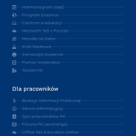
Harmonogram zajęć
Program Erasmus
Centrum e-edukacji
Microsoft 365 + Poczta
Moodle na Delta
Koła Naukowe
Samorząd studencki
Pomoc materialna
Akademiki
Dla pracowników
Biuletyn Informacji Publicznej
Serwis informacyjny
Spis pracowników PK
Poczta PK (exchange)
Office 365 Education Online