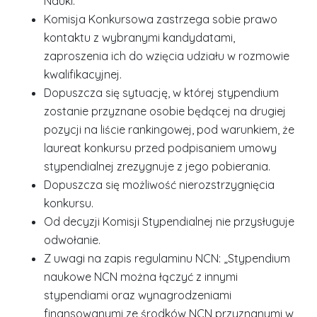
Nauki.
Komisja Konkursowa zastrzega sobie prawo
kontaktu z wybranymi kandydatami,
zaproszenia ich do wzięcia udziału w rozmowie
kwalifikacyjnej.
Dopuszcza się sytuację, w której stypendium
zostanie przyznane osobie będącej na drugiej
pozycji na liście rankingowej, pod warunkiem, że
laureat konkursu przed podpisaniem umowy
stypendialnej zrezygnuje z jego pobierania.
Dopuszcza się możliwość nierozstrzygnięcia
konkursu.
Od decyzji Komisji Stypendialnej nie przysługuje
odwołanie.
Z uwagi na zapis regulaminu NCN: „Stypendium
naukowe NCN można łączyć z innymi
stypendiami oraz wynagrodzeniami
finansowanymi ze środków NCN przyznanymi w