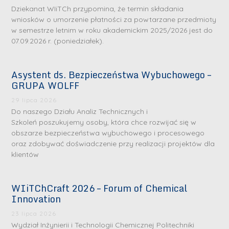
Dziekanat WIiTCh przypomina, że termin składania
wniosków o umorzenie płatności za powtarzane przedmioty
w semestrze letnim w roku akademickim 2025/2026 jest do
07.09.2026 r. (poniedziałek).
Asystent ds. Bezpieczeństwa Wybuchowego –
GRUPA WOLFF
29 lipca 2026
Do naszego Działu Analiz Technicznych i
Szkoleń poszukujemy osoby, która chce rozwijać się w
obszarze bezpieczeństwa wybuchowego i procesowego
oraz zdobywać doświadczenie przy realizacji projektów dla
klientów
WIiTChCraft 2026 – Forum of Chemical
Innovation
23 lipca 2026
Wydział Inżynierii i Technologii Chemicznej Politechniki