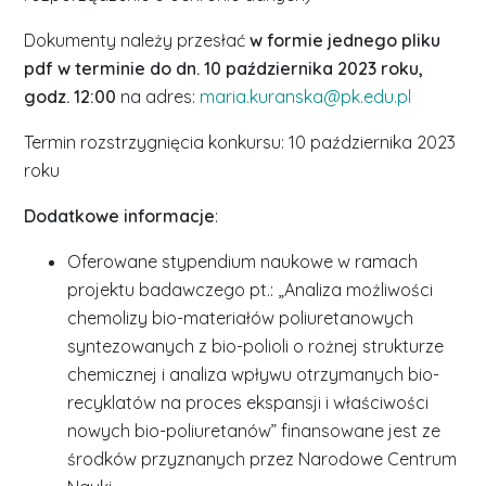
Dokumenty należy przesłać
w formie jednego pliku
pdf w terminie do dn. 10 października 2023 roku,
godz. 12:00
na adres:
maria.kuranska@pk.edu.pl
Termin rozstrzygnięcia konkursu: 10 października 2023
roku
Dodatkowe informacje
:
Oferowane stypendium naukowe w ramach
projektu badawczego pt.: „Analiza możliwości
chemolizy bio-materiałów poliuretanowych
syntezowanych z bio-polioli o rożnej strukturze
chemicznej i analiza wpływu otrzymanych bio-
recyklatów na proces ekspansji i właściwości
nowych bio-poliuretanów” finansowane jest ze
środków przyznanych przez Narodowe Centrum