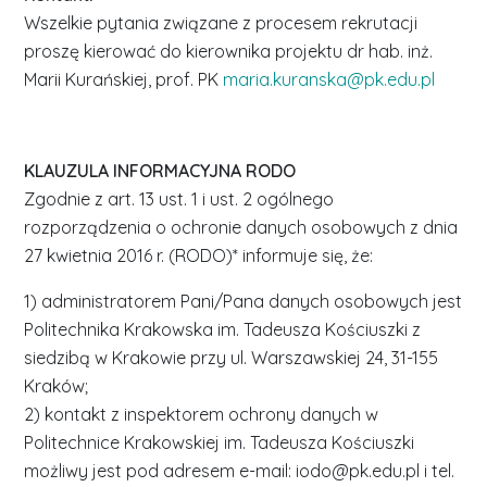
Wszelkie pytania związane z procesem rekrutacji
proszę kierować do kierownika projektu dr hab. inż.
Marii Kurańskiej, prof. PK
maria.kuranska@pk.edu.pl
KLAUZULA INFORMACYJNA RODO
Zgodnie z art. 13 ust. 1 i ust. 2 ogólnego
rozporządzenia o ochronie danych osobowych z dnia
27 kwietnia 2016 r. (RODO)* informuje się, że:
1) administratorem Pani/Pana danych osobowych jest
Politechnika Krakowska im. Tadeusza Kościuszki z
siedzibą w Krakowie przy ul. Warszawskiej 24, 31-155
Kraków;
2) kontakt z inspektorem ochrony danych w
Politechnice Krakowskiej im. Tadeusza Kościuszki
możliwy jest pod adresem e-mail: iodo@pk.edu.pl i tel.