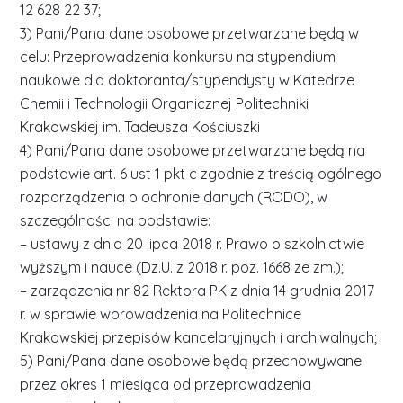
12 628 22 37;
3) Pani/Pana dane osobowe przetwarzane będą w
celu: Przeprowadzenia konkursu na stypendium
naukowe dla doktoranta/stypendysty w Katedrze
Chemii i Technologii Organicznej Politechniki
Krakowskiej im. Tadeusza Kościuszki
4) Pani/Pana dane osobowe przetwarzane będą na
podstawie art. 6 ust 1 pkt c zgodnie z treścią ogólnego
rozporządzenia o ochronie danych (RODO), w
szczególności na podstawie:
– ustawy z dnia 20 lipca 2018 r. Prawo o szkolnictwie
wyższym i nauce (Dz.U. z 2018 r. poz. 1668 ze zm.);
– zarządzenia nr 82 Rektora PK z dnia 14 grudnia 2017
r. w sprawie wprowadzenia na Politechnice
Krakowskiej przepisów kancelaryjnych i archiwalnych;
5) Pani/Pana dane osobowe będą przechowywane
przez okres 1 miesiąca od przeprowadzenia