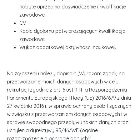
nabyte uprzednio doświadczenie i kwalifikacje
zawodowe.
CV
Kopie dyplomu potwierdzających kwalifikacje
zawodowe.
Wykaz dodatkowej aktywności naukowej.
Na zgłoszeniu należy dopisać: „Wyrażam zgodę na
przetwarzanie moich danych osobowych w celu
rekrutacji zgodnie z art. 6 ust. 1 lit. a Rozporządzenia
Parlamentu Europejskiego i Rady (UE) 2016/679 z dnia
27 kwietnia 2016 r. w sprawie ochrony osób fizycznych
w związku z przetwarzaniem danych osobowych i w
sprawie swobodnego przepływu takich danych oraz
uchylenia dyrektywy 95/46/WE (ogólne
rozporządzenie o ochronie danych)”