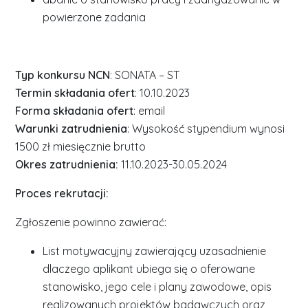
powierzone zadania
Typ konkursu NCN
: SONATA – ST
Termin składania ofert
: 10.10.2023
Forma składania ofert
: email
Warunki zatrudnienia
: Wysokość stypendium wynosi
1500 zł miesięcznie brutto
Okres zatrudnienia:
11.10.2023-30.05.2024
Proces rekrutacji:
Zgłoszenie powinno zawierać:
List motywacyjny zawierający uzasadnienie
dlaczego aplikant ubiega się o oferowane
stanowisko, jego cele i plany zawodowe, opis
realizowanych projektów badawczych oraz