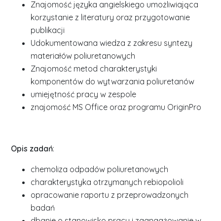
Znajomość języka angielskiego umożliwiająca
korzystanie z literatury oraz przygotowanie
publikacji
Udokumentowana wiedza z zakresu syntezy
materiałów poliuretanowych
Znajomość metod charakterystyki
komponentów do wytwarzania poliuretanów
umiejętność pracy w zespole
znajomość MS Office oraz programu OriginPro
Opis zadań
:
chemoliza odpadów poliuretanowych
charakterystyka otrzymanych rebiopolioli
opracowanie raportu z przeprowadzonych
badań
dbanie o stanowisko pracy i zaangażowanie w